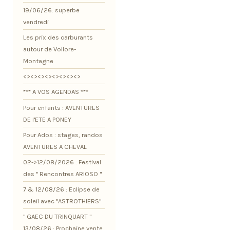
19/06/26: superbe
vendredi
Les prix des carburants
autour de Vollore-
Montagne
<><><><><><><><>
*** A VOS AGENDAS ***
Pour enfants : AVENTURES
DE l'ETE A PONEY
Pour Ados : stages, randos
AVENTURES A CHEVAL
02->12/08/2026 : Festival
des " Rencontres ARIOSO "
7 & 12/08/26 : Eclipse de
soleil avec "ASTROTHIERS"
" GAEC DU TRINQUART "
13/08/26 : Prochaine vente