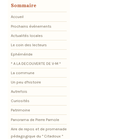
Sommaire
Accueil
Prochains événements
Actualités locales
Le coin des lecteurs
Ephéméride
* A LA DECOUVERTE DE V-M *
La commune
Un peu d'histoire
Autrefois
Curiosités
Patrimoine
Panorama de Pierre Pamole
Aire de repos et de promenade
pédagogique du " Citadoux "