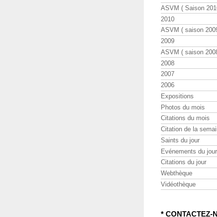
ASVM ( Saison 2010
2010
ASVM ( saison 2009
2009
ASVM ( saison 2008
2008
2007
2006
Expositions
Photos du mois
Citations du mois
Citation de la sema
Saints du jour
Evénements du jour
Citations du jour
Webthèque
Vidéothèque
* CONTACTEZ-