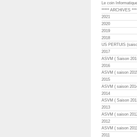
Le coin Informatiqu
***** ARCHIVES ***
2021
2020
2019
2018
US PERTUIS (saiso
2017
ASVM ( Saison 2016
2016
ASVM ( saison 2015
2015
ASVM ( saison 2014
2014
ASVM ( Saison 201
2013
ASVM ( saison 2012
2012
ASVM ( saison 2011
2011