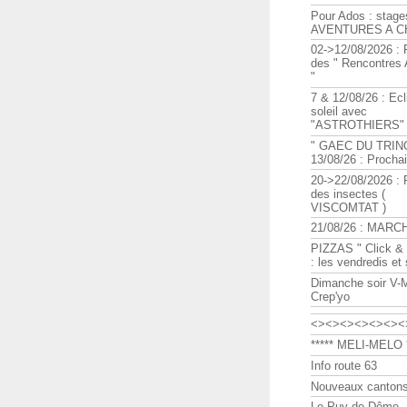
Pour Ados : stage
AVENTURES A C
02->12/08/2026 : 
des " Rencontre
"
7 & 12/08/26 : Ecl
soleil avec
"ASTROTHIERS"
" GAEC DU TRIN
13/08/26 : Procha
20->22/08/2026 : 
des insectes (
VISCOMTAT )
21/08/26 : MARC
PIZZAS " Click & 
: les vendredis et
Dimanche soir V-
Crep'yo
<><><><><><><
***** MELI-MELO *
Info route 63
Nouveaux cantons
Le Puy de Dôme