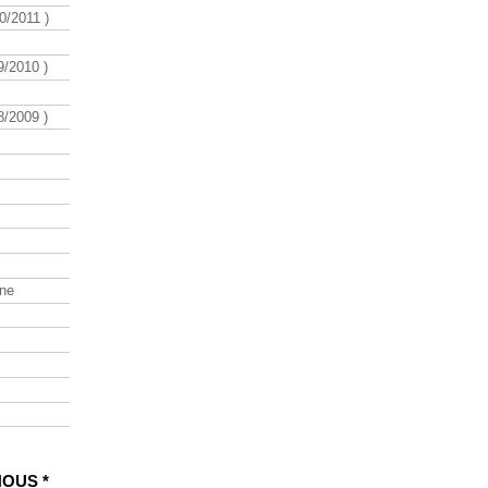
/2011 )
/2010 )
/2009 )
ine
NOUS *