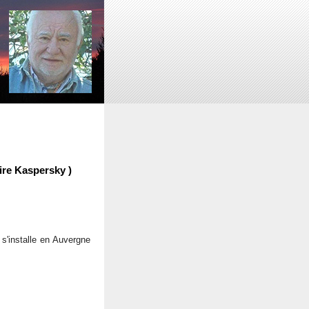
re Kaspersky )
s'installe en Auvergne