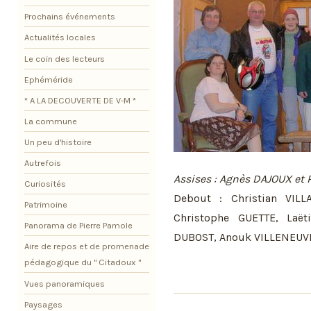
Prochains événements
Actualités locales
Le coin des lecteurs
Ephéméride
* A LA DECOUVERTE DE V-M *
La commune
Un peu d'histoire
Autrefois
Assises : Agnès DAJOUX et
Curiosités
Debout : Christian VILL
Patrimoine
Christophe GUETTE, Laë
Panorama de Pierre Pamole
DUBOST, Anouk VILLENEUV
Aire de repos et de promenade
pédagogique du " Citadoux "
Vues panoramiques
Paysages