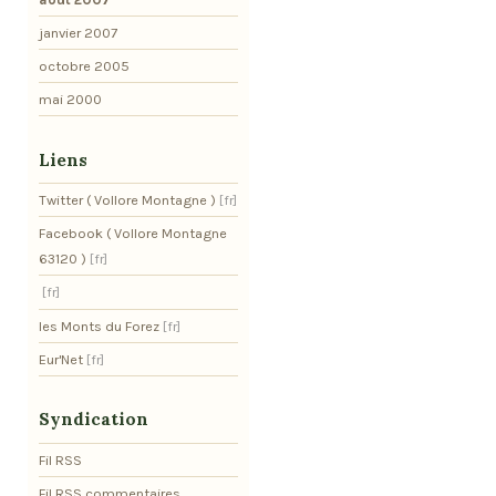
janvier 2007
octobre 2005
mai 2000
Liens
Twitter ( Vollore Montagne )
Facebook ( Vollore Montagne
63120 )
les Monts du Forez
Eur'Net
Syndication
Fil RSS
Fil RSS commentaires