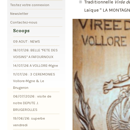
Traditionnelle
Virée d
Testez votre connexion
Laïque " LA MONTAGN
Newsletter
Contactez-nous
Scoops
09 AOUT : NEWS
18/07/26: BELLE "FETE DES
VOISINS" A FAFOURNOUX
14/07/26 A VOLLORE-Mgne
11/07/26 : 3 CEREMONIES
Vollore-Mgne & Le
Brugeron
06/07/2026 : visite de
notre DEPUTE J.
BRUGEROLLES
19/06/26: superbe
vendredi