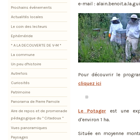
e-mail : alain.benoit.a.la.
Prochains événements
Actualités locales
Le coin des lecteurs
Ephéméride
* A LA DECOUVERTE DE V-M *
La commune
Un peu d'histoire
Autrefois
Pour découvrir le progra
cliquez ici
Curiosités
Patrimoine
Panorama de Pierre Pamole
Le Potager
est une expl
Aire de repos et de promenade
pédagogique du " Citadoux "
d'environ 1 ha.
Vues panoramiques
Située en moyenne monta
Paysages