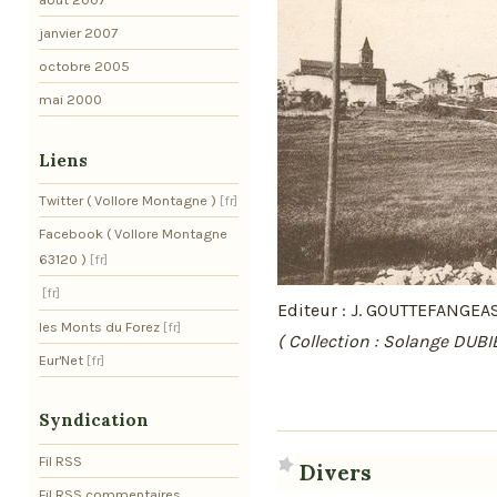
janvier 2007
octobre 2005
mai 2000
Liens
Twitter ( Vollore Montagne )
Facebook ( Vollore Montagne
63120 )
Editeur : J. GOUTTEFANGEA
les Monts du Forez
( Collection : Solange DUBI
Eur'Net
Syndication
Fil RSS
Divers
Fil RSS commentaires