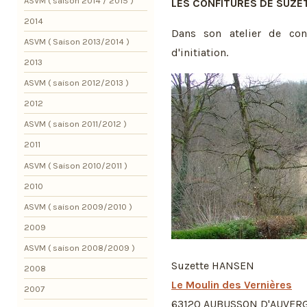
ASVM ( saison 2014 / 2015 )
LES CONFITURES DE SUZE
2014
Dans son atelier de con
ASVM ( Saison 2013/2014 )
d'initiation.
2013
ASVM ( saison 2012/2013 )
2012
ASVM ( saison 2011/2012 )
2011
ASVM ( Saison 2010/2011 )
2010
ASVM ( saison 2009/2010 )
2009
ASVM ( saison 2008/2009 )
Suzette HANSEN
2008
Le Moulin des Vernières
2007
63120 AUBUSSON D'AUVER