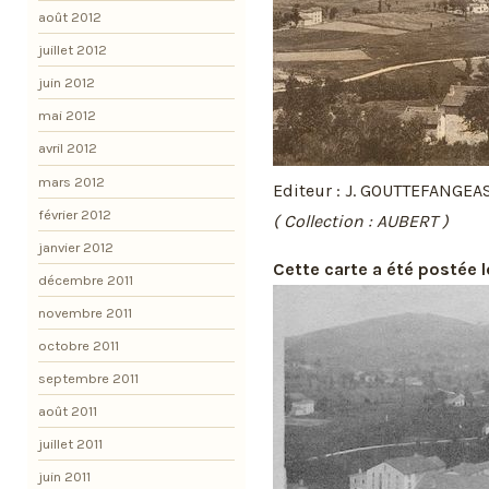
août 2012
juillet 2012
juin 2012
mai 2012
avril 2012
mars 2012
Editeur : J. GOUTTEFANGEA
février 2012
( Collection : AUBERT )
janvier 2012
Cette carte a été postée le
décembre 2011
novembre 2011
octobre 2011
septembre 2011
août 2011
juillet 2011
juin 2011