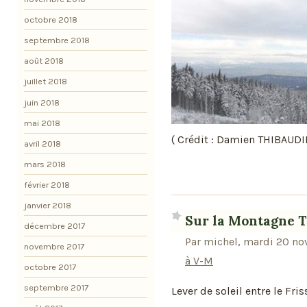
octobre 2018
septembre 2018
août 2018
juillet 2018
juin 2018
mai 2018
( Crédit : Damien THIBAUDI
avril 2018
mars 2018
février 2018
janvier 2018
Sur la Montagne T
décembre 2017
Par michel, mardi 20 n
novembre 2017
à V-M
octobre 2017
septembre 2017
Lever de soleil entre le Fris