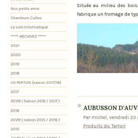
Située au milieu des bois,
Nos petits amis
fabrique un fromage de type
Chanteurs Cultes
Le coin Informatique
***** ARCHIVES *****
2021
2020
2019
2018
US PERTUIS (saison 2017/18)
2017
ASVM ( Saison 2016 / 2017 )
AUBUSSON D'AU
2016
Par michel, vendredi 23
ASVM ( saison 2015 / 2016 )
Produits du Terroir
2015