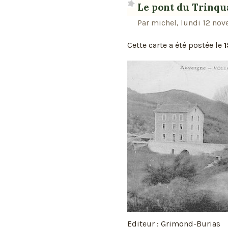
Le pont du Trinqu
Par michel, lundi 12 no
Cette carte a été postée le
1
Editeur : Grimond-Burias