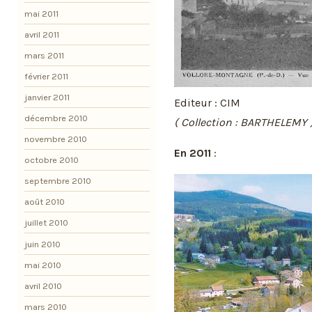
mai 2011
avril 2011
mars 2011
février 2011
janvier 2011
Editeur : CIM
décembre 2010
( Collection : BARTHELEMY 
novembre 2010
En 2011
:
octobre 2010
septembre 2010
août 2010
juillet 2010
juin 2010
mai 2010
avril 2010
mars 2010