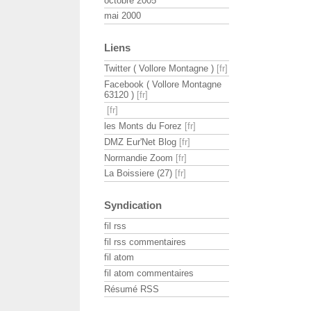
octobre 2005
mai 2000
Liens
Twitter ( Vollore Montagne )
Facebook ( Vollore Montagne
63120 )
les Monts du Forez
DMZ Eur'Net Blog
Normandie Zoom
La Boissiere (27)
Syndication
fil rss
fil rss commentaires
fil atom
fil atom commentaires
Résumé RSS