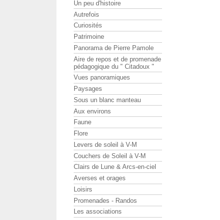
Un peu d'histoire
Autrefois
Curiosités
Patrimoine
Panorama de Pierre Pamole
Aire de repos et de promenade
pédagogique du " Citadoux "
Vues panoramiques
Paysages
Sous un blanc manteau
Aux environs
Faune
Flore
Levers de soleil à V-M
Couchers de Soleil à V-M
Clairs de Lune & Arcs-en-ciel
Averses et orages
Loisirs
Promenades - Randos
Les associations