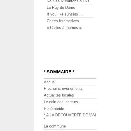
Nouveaux cantons du 63
Le Puy de Dôme
If you like sunsets ...
Cartes Interactives
« Cartes à thèmes »
* SOMMAIRE *
Accueil
Prochains événements
Actualités locales
Le coin des lecteurs
Ephéméride
* A LA DECOUVERTE DE V-M
*
La commune