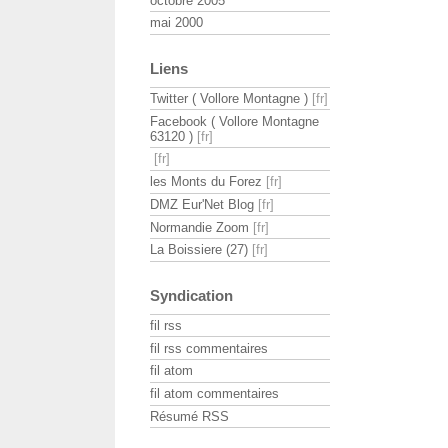
octobre 2005
mai 2000
Liens
Twitter ( Vollore Montagne )
Facebook ( Vollore Montagne
63120 )
les Monts du Forez
DMZ Eur'Net Blog
Normandie Zoom
La Boissiere (27)
Syndication
fil rss
fil rss commentaires
fil atom
fil atom commentaires
Résumé RSS