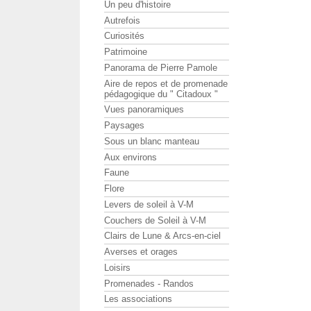
Un peu d'histoire
Autrefois
Curiosités
Patrimoine
Panorama de Pierre Pamole
Aire de repos et de promenade
pédagogique du " Citadoux "
Vues panoramiques
Paysages
Sous un blanc manteau
Aux environs
Faune
Flore
Levers de soleil à V-M
Couchers de Soleil à V-M
Clairs de Lune & Arcs-en-ciel
Averses et orages
Loisirs
Promenades - Randos
Les associations