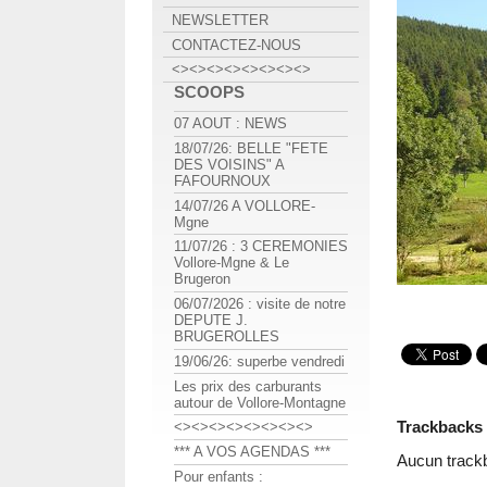
NEWSLETTER
CONTACTEZ-NOUS
<><><><><><><><>
SCOOPS
07 AOUT : NEWS
18/07/26: BELLE "FETE
DES VOISINS" A
FAFOURNOUX
14/07/26 A VOLLORE-
Mgne
11/07/26 : 3 CEREMONIES
Vollore-Mgne & Le
Brugeron
06/07/2026 : visite de notre
DEPUTE J.
BRUGEROLLES
19/06/26: superbe vendredi
Les prix des carburants
autour de Vollore-Montagne
Trackbacks
<><><><><><><><>
*** A VOS AGENDAS ***
Aucun track
Pour enfants :