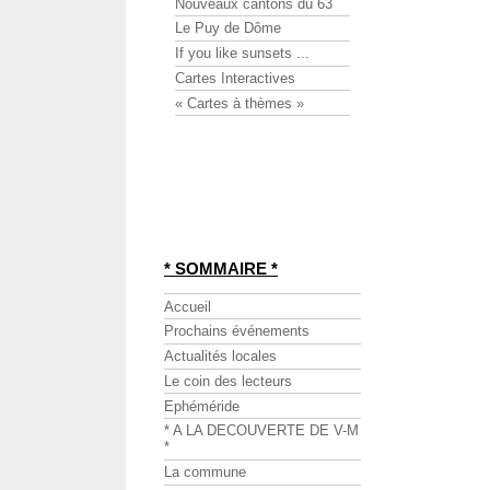
Nouveaux cantons du 63
Le Puy de Dôme
If you like sunsets ...
Cartes Interactives
« Cartes à thèmes »
* SOMMAIRE *
Accueil
Prochains événements
Actualités locales
Le coin des lecteurs
Ephéméride
* A LA DECOUVERTE DE V-M
*
La commune