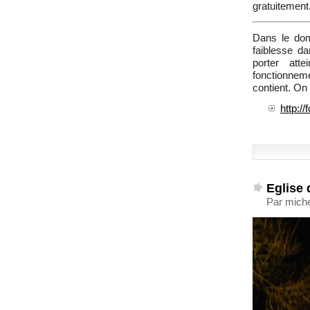
gratuitement
Dans le doma
faiblesse d
porter att
fonctionnemen
contient. On 
http:/
Eglise
Par mich