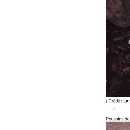
( Crédit :
La 
Poussins de l