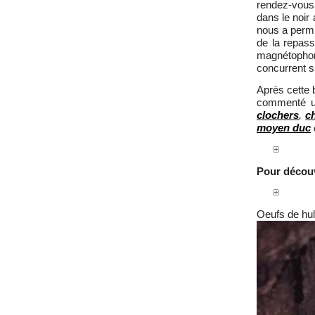
rendez-vous
dans le noir
nous a perm
de la repass
magnétophone
concurrent su
Après cette 
commenté u
clochers
,
c
moyen duc
Pour découv
Oeufs de hul