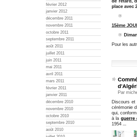
de retard, 
février 2012
place avec 
janvier 2012
décembre 2011
15ème JO
novembre 2011
octobre 2011
Diman
septembre 2011
Pour les aut
août 2011
juillet 2011
juin 2011
mai 2011
avril 2011
Commém
mars 2011
d'Algér
février 2011
Par mich
janvier 2011
Discours et
décembre 2010
cérémonie d
novembre 2010
qui, confor
octobre 2010
à la
guerre 
septembre 2010
1954 ...
août 2010
juillet 2010