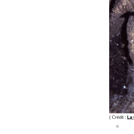
( Crédit :
La 