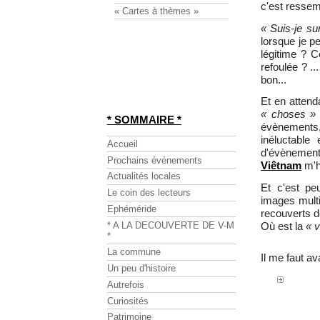
c'est ressemb
« Cartes à thèmes »
« Suis-je su
lorsque je p
légitime ? Ce
refoulée ? ..
bon...
Et en attend
« choses »
* SOMMAIRE *
évènements
inéluctable
Accueil
d'évènements
Prochains événements
Viêtnam
m'ha
Actualités locales
Et c'est peu
Le coin des lecteurs
images multi
Ephéméride
recouverts d
* A LA DECOUVERTE DE V-M
Où est la
« v
*
La commune
Il me faut av
Un peu d'histoire
Autrefois
Curiosités
Patrimoine