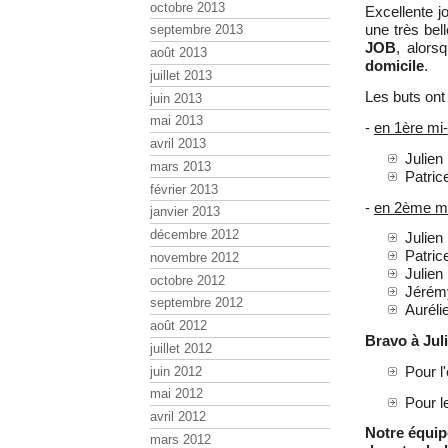
octobre 2013
Excellente j
une très be
septembre 2013
JOB
, alors
août 2013
domicile
.
juillet 2013
Les buts ont
juin 2013
mai 2013
-
en 1ère mi
avril 2013
Juli
mars 2013
Patri
février 2013
-
en 2ème m
janvier 2013
décembre 2012
Juli
Patri
novembre 2012
Juli
octobre 2012
Jéré
septembre 2012
Aurél
août 2012
Bravo à Ju
juillet 2012
Pour l
juin 2012
mai 2012
Pour l
avril 2012
Notre équip
mars 2012