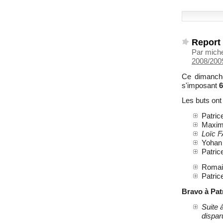
Report 
Par mich
2008/2009
Ce dimanche
s'imposant
6
Les buts ont
Patric
Maxime
Loïc F
Yohan
Patric
Romain
Patric
Bravo à Pa
Suite 
disparu