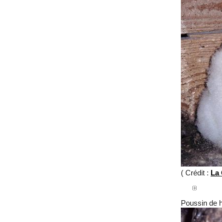
( Crédit :
La 
Poussin de h