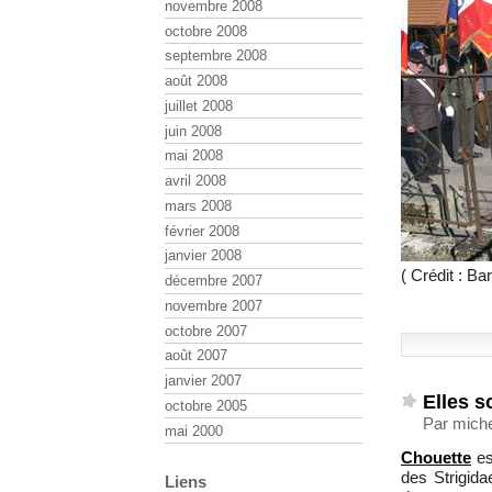
novembre 2008
octobre 2008
septembre 2008
août 2008
juillet 2008
juin 2008
mai 2008
avril 2008
mars 2008
février 2008
janvier 2008
( Crédit : 
décembre 2007
novembre 2007
octobre 2007
août 2007
janvier 2007
Elles s
octobre 2005
Par miche
mai 2000
Chouette
es
des Strigid
Liens