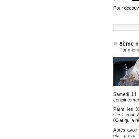
Pour découvr
8ème nu
Par miche
Samedi 14 
conjointemen
Parmi les 30
s'est tenue
00 et qui a 
Après avoir 
était prévu 