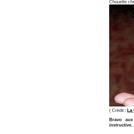
Chouette ch
( Crédit :
La 
Bravo aux
instructive.