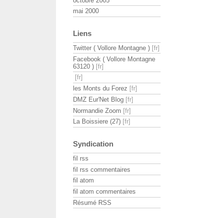
octobre 2005
mai 2000
Liens
Twitter ( Vollore Montagne )
Facebook ( Vollore Montagne
63120 )
les Monts du Forez
DMZ Eur'Net Blog
Normandie Zoom
La Boissiere (27)
Syndication
fil rss
fil rss commentaires
fil atom
fil atom commentaires
Résumé RSS