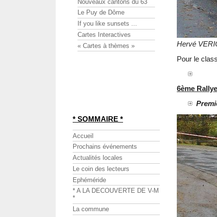
Nouveaux cantons du 63
Le Puy de Dôme
If you like sunsets ...
Cartes Interactives
Hervé VERI
« Cartes à thèmes »
Pour le cla
6ème Rally
Premie
* SOMMAIRE *
Accueil
Prochains événements
Actualités locales
Le coin des lecteurs
Ephéméride
* A LA DECOUVERTE DE V-M
*
La commune