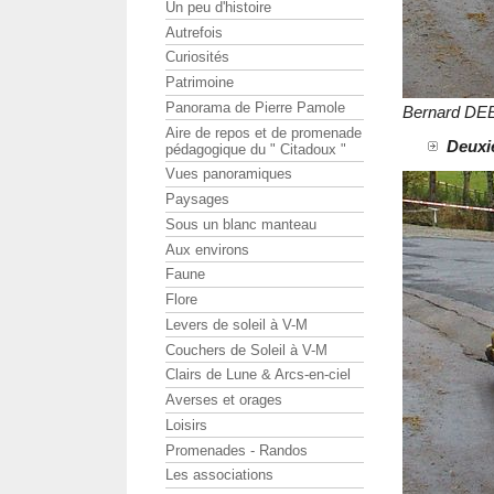
Un peu d'histoire
Autrefois
Curiosités
Patrimoine
Panorama de Pierre Pamole
Bernard DE
Aire de repos et de promenade
Deuxiè
pédagogique du " Citadoux "
Vues panoramiques
Paysages
Sous un blanc manteau
Aux environs
Faune
Flore
Levers de soleil à V-M
Couchers de Soleil à V-M
Clairs de Lune & Arcs-en-ciel
Averses et orages
Loisirs
Promenades - Randos
Les associations