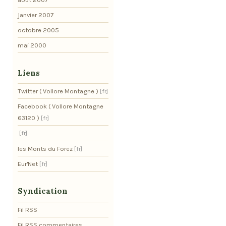
janvier 2007
octobre 2005
mai 2000
Liens
Twitter ( Vollore Montagne )
Facebook ( Vollore Montagne
63120 )
les Monts du Forez
Eur'Net
Syndication
Fil RSS
Fil RSS commentaires