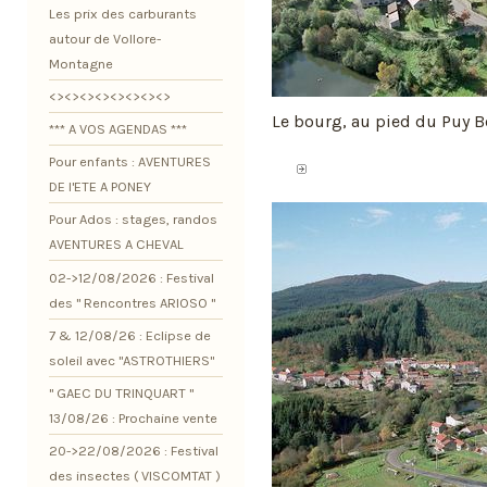
Les prix des carburants
autour de Vollore-
Montagne
<><><><><><><><>
Le bourg, au pied du Puy 
*** A VOS AGENDAS ***
Pour enfants : AVENTURES
DE l'ETE A PONEY
Pour Ados : stages, randos
AVENTURES A CHEVAL
02->12/08/2026 : Festival
des " Rencontres ARIOSO "
7 & 12/08/26 : Eclipse de
soleil avec "ASTROTHIERS"
" GAEC DU TRINQUART "
13/08/26 : Prochaine vente
20->22/08/2026 : Festival
des insectes ( VISCOMTAT )