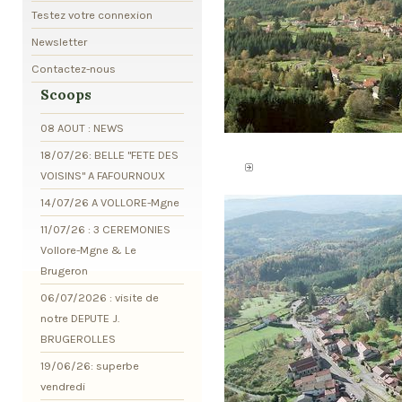
Testez votre connexion
Newsletter
Contactez-nous
Scoops
08 AOUT : NEWS
18/07/26: BELLE "FETE DES
VOISINS" A FAFOURNOUX
14/07/26 A VOLLORE-Mgne
11/07/26 : 3 CEREMONIES
Vollore-Mgne & Le
Brugeron
06/07/2026 : visite de
notre DEPUTE J.
BRUGEROLLES
19/06/26: superbe
vendredi