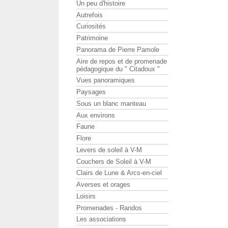
Un peu d'histoire
Autrefois
Curiosités
Patrimoine
Panorama de Pierre Pamole
Aire de repos et de promenade
pédagogique du " Citadoux "
Vues panoramiques
Paysages
Sous un blanc manteau
Aux environs
Faune
Flore
Levers de soleil à V-M
Couchers de Soleil à V-M
Clairs de Lune & Arcs-en-ciel
Averses et orages
Loisirs
Promenades - Randos
Les associations