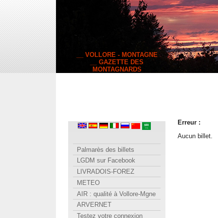
__ VOLLORE - MONTAGNE
__ GAZETTE DES
MONTAGNARDS
Erreur :
Aucun billet.
Palmarès des billets
LGDM sur Facebook
LIVRADOIS-FOREZ
METEO
AIR : qualité à Vollore-Mgne
ARVERNET
Testez votre connexion