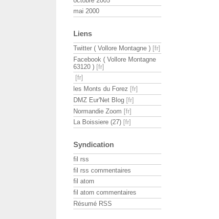
octobre 2005
mai 2000
Liens
Twitter ( Vollore Montagne )
Facebook ( Vollore Montagne
63120 )
les Monts du Forez
DMZ Eur'Net Blog
Normandie Zoom
La Boissiere (27)
Syndication
fil rss
fil rss commentaires
fil atom
fil atom commentaires
Résumé RSS