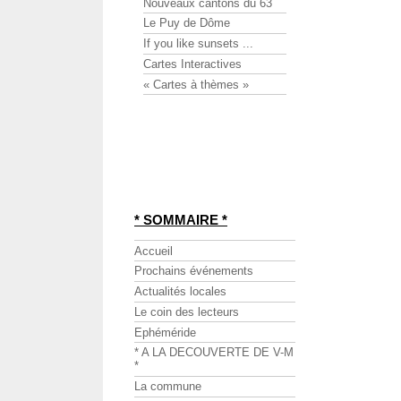
Nouveaux cantons du 63
Le Puy de Dôme
If you like sunsets ...
Cartes Interactives
« Cartes à thèmes »
* SOMMAIRE *
Accueil
Prochains événements
Actualités locales
Le coin des lecteurs
Ephéméride
* A LA DECOUVERTE DE V-M
*
La commune