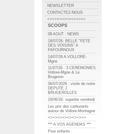
NEWSLETTER
CONTACTEZ-NOUS
<><><><><><><><>
SCOOPS
08 AOUT : NEWS
18/07/26: BELLE "FETE
DES VOISINS" A
FAFOURNOUX
14/07/26 A VOLLORE-
Mgne
11/07/26 : 3 CEREMONIES
Vollore-Mgne & Le
Brugeron
06/07/2026 : visite de notre
DEPUTE J.
BRUGEROLLES
19/06/26: superbe vendredi
Les prix des carburants
autour de Vollore-Montagne
<><><><><><><><>
*** A VOS AGENDAS ***
Pour enfants :