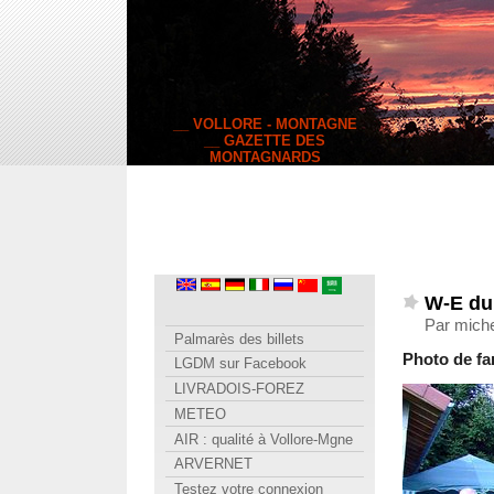
__ VOLLORE - MONTAGNE
__ GAZETTE DES
MONTAGNARDS
W-E du 
Par miche
Palmarès des billets
Photo de fa
LGDM sur Facebook
LIVRADOIS-FOREZ
METEO
AIR : qualité à Vollore-Mgne
ARVERNET
Testez votre connexion