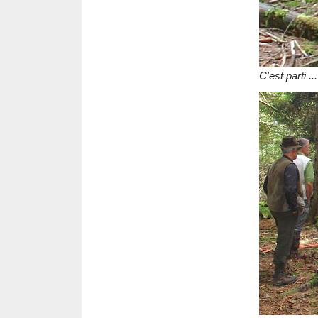
C'est parti ...