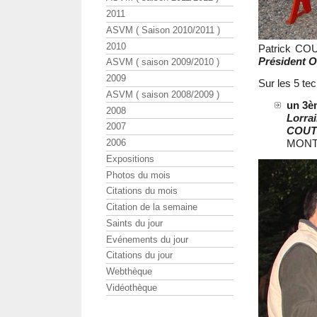
2011
ASVM ( Saison 2010/2011 )
2010
Patrick CO
Président 
ASVM ( saison 2009/2010 )
2009
Sur les 5 tec
ASVM ( saison 2008/2009 )
un 3è
2008
Lorra
2007
COU
MONT
2006
Expositions
Photos du mois
Citations du mois
Citation de la semaine
Saints du jour
Evénements du jour
Citations du jour
Webthèque
Vidéothèque