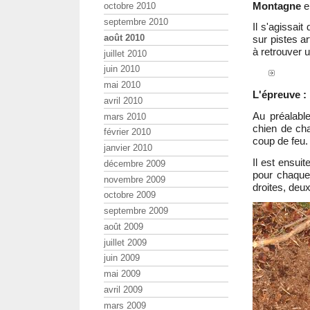
Montagne
e
octobre 2010
septembre 2010
Il s'agissai
août 2010
sur pistes ar
à retrouver 
juillet 2010
juin 2010
mai 2010
L'épreuve :
avril 2010
Au préalable
mars 2010
chien de cha
février 2010
coup de feu.
janvier 2010
Il est ensui
décembre 2009
pour chaque 
novembre 2009
droites, deu
octobre 2009
septembre 2009
août 2009
juillet 2009
juin 2009
mai 2009
avril 2009
mars 2009