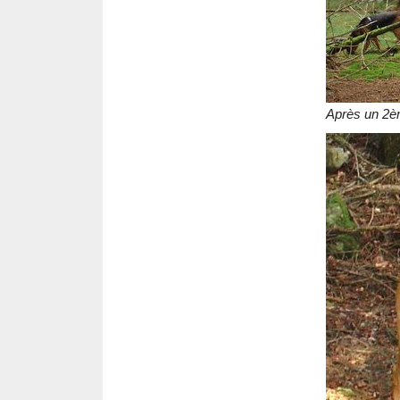
Après un 2èm