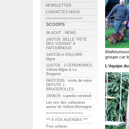
NEWSLETTER
CONTACTEZ-NOUS
<><><><><><><><>
SCOOPS
06 AOUT : NEWS
18/07/26: BELLE "FETE
DES VOISINS" A
FAFOURNOUX
Malheureuse
14/07/26 A VOLLORE-
groupe car le
Mgne
11/07/26 : 3 CEREMONIES
L'équipe du
Vollore-Mgne & Le
Brugeron
06/07/2026 : visite de notre
DEPUTE J.
BRUGEROLLES
19/06/26: superbe vendredi
Les prix des carburants
autour de Vollore-Montagne
<><><><><><><><>
*** A VOS AGENDAS ***
Pour enfants :