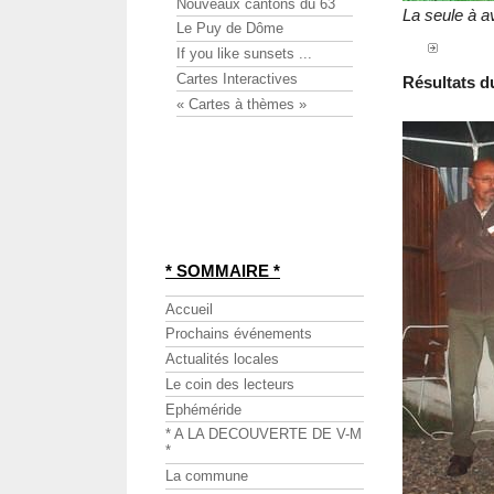
Nouveaux cantons du 63
La seule à av
Le Puy de Dôme
If you like sunsets ...
Cartes Interactives
Résultats du
« Cartes à thèmes »
* SOMMAIRE *
Accueil
Prochains événements
Actualités locales
Le coin des lecteurs
Ephéméride
* A LA DECOUVERTE DE V-M
*
La commune