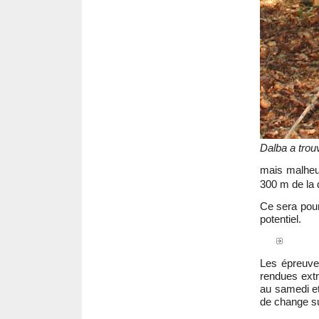
Dalba a tro
mais malheu
300 m de la 
Ce sera pour 
potentiel.
Les épreuve
rendues extr
au samedi et
de change sur