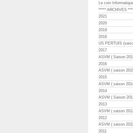
Le coin Informatiqu
***** ARCHIVES ***
2021
2020
2019
2018
US PERTUIS (saiso
2017
ASVM ( Saison 2016
2016
ASVM ( saison 2015
2015
ASVM ( saison 2014
2014
ASVM ( Saison 201
2013
ASVM ( saison 2012
2012
ASVM ( saison 2011
2011