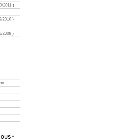
/2011 )
/2010 )
/2009 )
ine
NOUS *