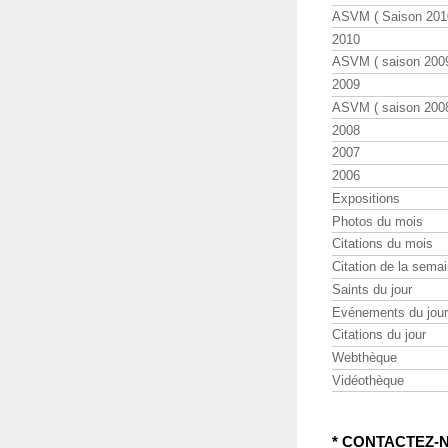
ASVM ( Saison 2010
2010
ASVM ( saison 2009
2009
ASVM ( saison 2008
2008
2007
2006
Expositions
Photos du mois
Citations du mois
Citation de la sema
Saints du jour
Evénements du jour
Citations du jour
Webthèque
Vidéothèque
* CONTACTEZ-