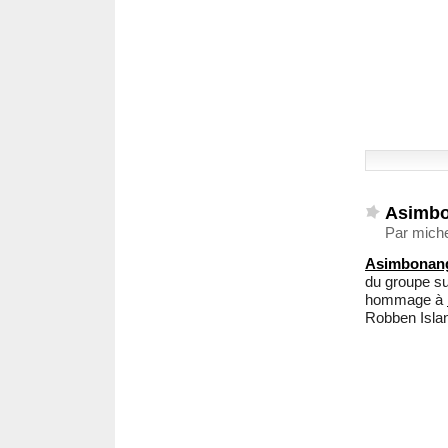
Asimb
Par miche
Asimbonan
du groupe su
hommage à
Robben Islan