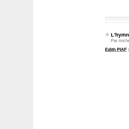
L'hymn
Par miche
Edith PIAF