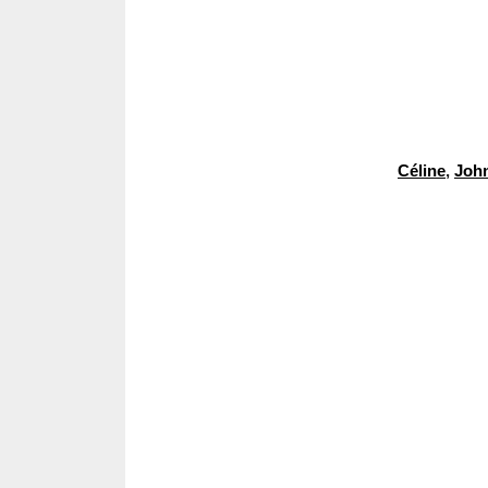
Céline
,
Joh