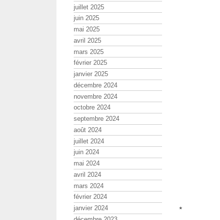
juillet 2025
juin 2025
mai 2025
avril 2025
mars 2025
février 2025
janvier 2025
décembre 2024
novembre 2024
octobre 2024
septembre 2024
août 2024
juillet 2024
juin 2024
mai 2024
avril 2024
mars 2024
février 2024
janvier 2024
*
décembre 2023