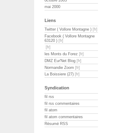
octobre 2005
mai 2000
Liens
Twitter ( Vollore Montagne )
Facebook ( Vollore Montagne
63120 )
les Monts du Forez
DMZ Eur'Net Blog
Normandie Zoom
La Boissiere (27)
Syndication
fil rss
fil rss commentaires
fil atom
fil atom commentaires
Résumé RSS