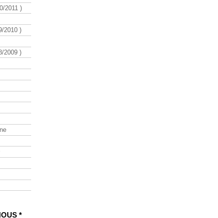
/2011 )
/2010 )
/2009 )
ine
NOUS *