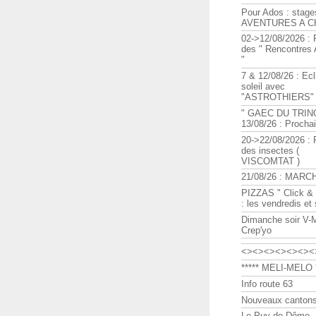
Pour Ados : stage
AVENTURES A C
02->12/08/2026 : 
des " Rencontre
"
7 & 12/08/26 : Ecl
soleil avec
"ASTROTHIERS"
" GAEC DU TRIN
13/08/26 : Procha
20->22/08/2026 : 
des insectes (
VISCOMTAT )
21/08/26 : MARC
PIZZAS " Click & 
: les vendredis et
Dimanche soir V-
Crep'yo
<><><><><><><
***** MELI-MELO *
Info route 63
Nouveaux cantons
Le Puy de Dôme