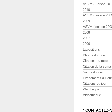
ASVM ( Saison 2010
2010
ASVM ( saison 2009
2009
ASVM ( saison 2008
2008
2007
2006
Expositions
Photos du mois
Citations du mois
Citation de la sema
Saints du jour
Evénements du jour
Citations du jour
Webthèque
Vidéothèque
* CONTACTEZ-