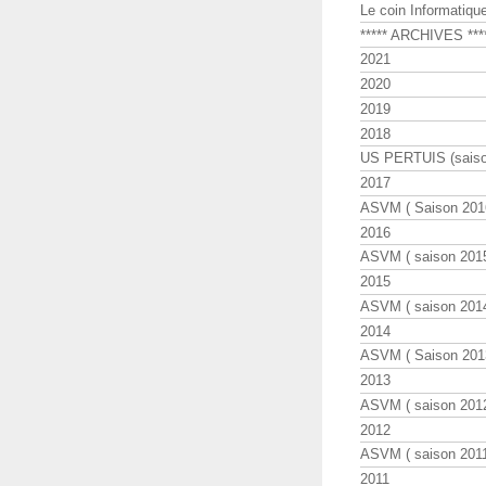
Le coin Informatiqu
***** ARCHIVES ***
2021
2020
2019
2018
US PERTUIS (saiso
2017
ASVM ( Saison 2016
2016
ASVM ( saison 2015
2015
ASVM ( saison 2014
2014
ASVM ( Saison 201
2013
ASVM ( saison 2012
2012
ASVM ( saison 2011
2011