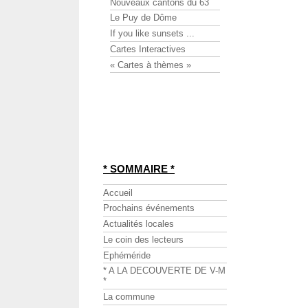
Nouveaux cantons du 63
Le Puy de Dôme
If you like sunsets ...
Cartes Interactives
« Cartes à thèmes »
* SOMMAIRE *
Accueil
Prochains événements
Actualités locales
Le coin des lecteurs
Ephéméride
* A LA DECOUVERTE DE V-M
*
La commune