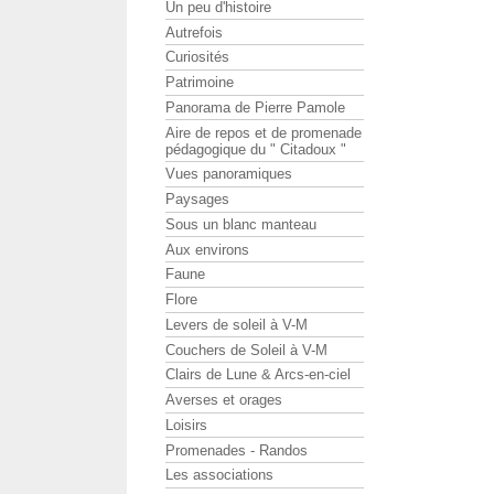
Un peu d'histoire
Autrefois
Curiosités
Patrimoine
Panorama de Pierre Pamole
Aire de repos et de promenade
pédagogique du " Citadoux "
Vues panoramiques
Paysages
Sous un blanc manteau
Aux environs
Faune
Flore
Levers de soleil à V-M
Couchers de Soleil à V-M
Clairs de Lune & Arcs-en-ciel
Averses et orages
Loisirs
Promenades - Randos
Les associations