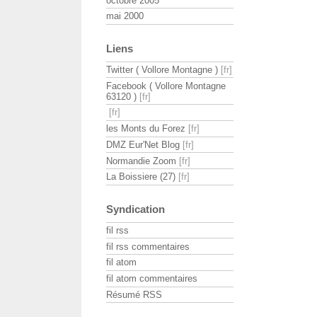
octobre 2005
mai 2000
Liens
Twitter ( Vollore Montagne )
Facebook ( Vollore Montagne
63120 )
les Monts du Forez
DMZ Eur'Net Blog
Normandie Zoom
La Boissiere (27)
Syndication
fil rss
fil rss commentaires
fil atom
fil atom commentaires
Résumé RSS