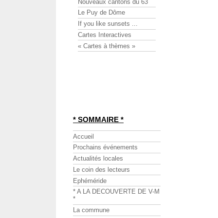
Nouveaux cantons du 63
Le Puy de Dôme
If you like sunsets ...
Cartes Interactives
« Cartes à thèmes »
* SOMMAIRE *
Accueil
Prochains événements
Actualités locales
Le coin des lecteurs
Ephéméride
* A LA DECOUVERTE DE V-M
*
La commune