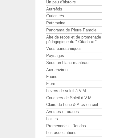
Un peu d'histoire
Autrefois
Curiosités
Patrimoine
Panorama de Pierre Pamole
Aire de repos et de promenade
pédagogique du " Citadoux "
Vues panoramiques
Paysages
Sous un blanc manteau
Aux environs
Faune
Flore
Levers de soleil à V-M
Couchers de Soleil à V-M
Clairs de Lune & Arcs-en-ciel
Averses et orages
Loisirs
Promenades - Randos
Les associations