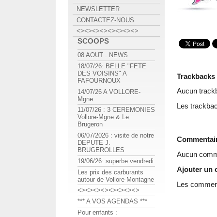
NEWSLETTER
CONTACTEZ-NOUS
<><><><><><><><>
SCOOPS
08 AOUT : NEWS
18/07/26: BELLE "FETE
DES VOISINS" A
Trackbacks
FAFOURNOUX
Aucun track
14/07/26 A VOLLORE-
Mgne
Les trackbac
11/07/26 : 3 CEREMONIES
Vollore-Mgne & Le
Brugeron
06/07/2026 : visite de notre
Commentai
DEPUTE J.
BRUGEROLLES
Aucun comme
19/06/26: superbe vendredi
Ajouter un
Les prix des carburants
autour de Vollore-Montagne
Les commenta
<><><><><><><><>
*** A VOS AGENDAS ***
Pour enfants :