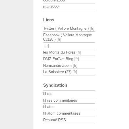
octobre 2005
mai 2000
Liens
Twitter ( Vollore Montagne )
Facebook ( Vollore Montagne
63120 )
les Monts du Forez
DMZ Eur'Net Blog
Normandie Zoom
La Boissiere (27)
Syndication
fil rss
fil rss commentaires
fil atom
fil atom commentaires
Résumé RSS