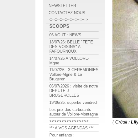
NEWSLETTER
CONTACTEZ-NOUS
<><><><><><><><>
SCOOPS
06 AOUT : NEWS
18/07/26: BELLE "FETE
DES VOISINS" A
FAFOURNOUX
14/07/26 A VOLLORE-
Mgne
11/07/26 : 3 CEREMONIES
Vollore-Mgne & Le
Brugeron
06/07/2026 : visite de notre
DEPUTE J.
BRUGEROLLES
19/06/26: superbe vendredi
Les prix des carburants
autour de Vollore-Montagne
<><><><><><><><>
( Crédit :
Lil
*** A VOS AGENDAS ***
Pour enfants :