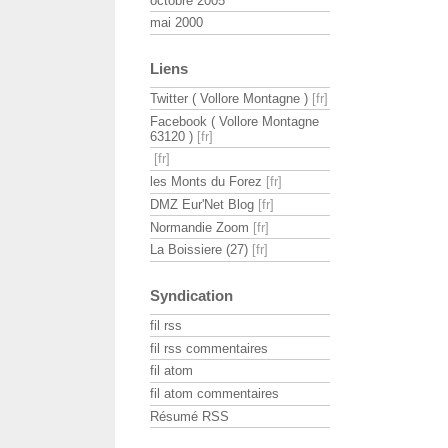
octobre 2005
mai 2000
Liens
Twitter ( Vollore Montagne )
Facebook ( Vollore Montagne
63120 )
les Monts du Forez
DMZ Eur'Net Blog
Normandie Zoom
La Boissiere (27)
Syndication
fil rss
fil rss commentaires
fil atom
fil atom commentaires
Résumé RSS