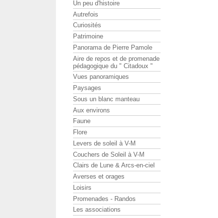
Un peu d'histoire
Autrefois
Curiosités
Patrimoine
Panorama de Pierre Pamole
Aire de repos et de promenade
pédagogique du " Citadoux "
Vues panoramiques
Paysages
Sous un blanc manteau
Aux environs
Faune
Flore
Levers de soleil à V-M
Couchers de Soleil à V-M
Clairs de Lune & Arcs-en-ciel
Averses et orages
Loisirs
Promenades - Randos
Les associations