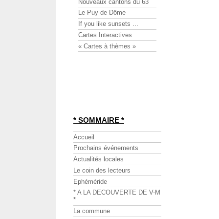
Nouveaux cantons du 63
Le Puy de Dôme
If you like sunsets ...
Cartes Interactives
« Cartes à thèmes »
* SOMMAIRE *
Accueil
Prochains événements
Actualités locales
Le coin des lecteurs
Ephéméride
* A LA DECOUVERTE DE V-M
*
La commune