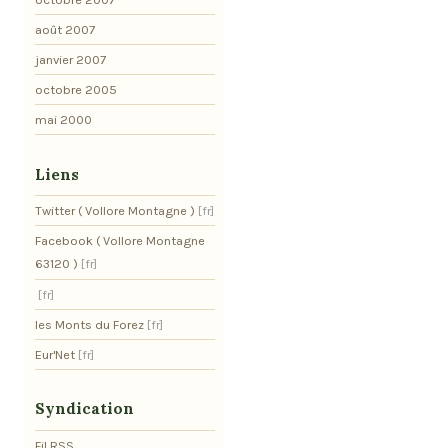
août 2007
janvier 2007
octobre 2005
mai 2000
Liens
Twitter ( Vollore Montagne )
Facebook ( Vollore Montagne
63120 )
les Monts du Forez
Eur'Net
Syndication
Fil RSS