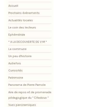
Accueil
Prochains événements
Actualités locales
Le coin des lecteurs
Ephéméride
* A LA DECOUVERTE DE V-M *
La commune
Un peu d'histoire
Autrefois
Curiosités
Patrimoine
Panorama de Pierre Pamole
Aire de repos et de promenade
pédagogique du " Citadoux "
Vues panoramiques