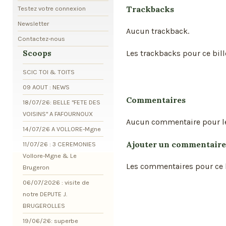
Trackbacks
Testez votre connexion
Newsletter
Aucun trackback.
Contactez-nous
Les trackbacks pour ce bill
Scoops
SCIC TOI & TOITS
09 AOUT : NEWS
Commentaires
18/07/26: BELLE "FETE DES
VOISINS" A FAFOURNOUX
Aucun commentaire pour l
14/07/26 A VOLLORE-Mgne
Ajouter un commentaire
11/07/26 : 3 CEREMONIES
Vollore-Mgne & Le
Les commentaires pour ce b
Brugeron
06/07/2026 : visite de
notre DEPUTE J.
BRUGEROLLES
19/06/26: superbe