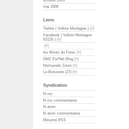
octobre 2005
mai 2000
Liens
Twitter ( Vollore Montagne )
Facebook ( Vollore Montagne
63120 )
les Monts du Forez
DMZ Eur'Net Blog
Normandie Zoom
La Boissiere (27)
Syndication
fil rss
fil rss commentaires
fil atom
fil atom commentaires
Résumé RSS