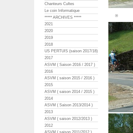
Chanteurs Cultes
Le coin Informatique
***** ARCHIVES *****
2021
2020
2019
2018
US PERTUIS (saison 2017/18)
2017
ASVM ( Saison 2016 / 2017 )
2016
ASVM ( saison 2015 / 2016 )
2015
ASVM ( saison 2014 / 2015 )
2014
ASVM ( Saison 2013/2014 )
2013
ASVM ( saison 2012/2013 )
2012
ASVM ( saison 2011/2012 )