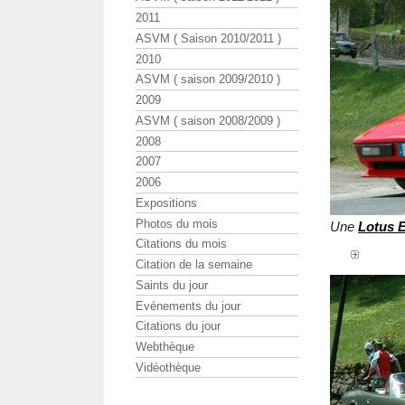
2011
ASVM ( Saison 2010/2011 )
2010
ASVM ( saison 2009/2010 )
2009
ASVM ( saison 2008/2009 )
2008
2007
2006
Expositions
Photos du mois
Une
Lotus E
Citations du mois
Citation de la semaine
Saints du jour
Evénements du jour
Citations du jour
Webthèque
Vidéothèque