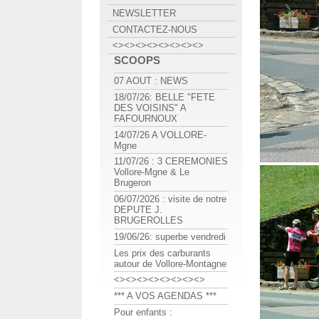
NEWSLETTER
CONTACTEZ-NOUS
<><><><><><><><>
SCOOPS
07 AOUT : NEWS
18/07/26: BELLE "FETE
DES VOISINS" A
FAFOURNOUX
14/07/26 A VOLLORE-
Mgne
11/07/26 : 3 CEREMONIES
Vollore-Mgne & Le
Brugeron
06/07/2026 : visite de notre
DEPUTE J.
BRUGEROLLES
19/06/26: superbe vendredi
Les prix des carburants
autour de Vollore-Montagne
<><><><><><><><>
*** A VOS AGENDAS ***
Pour enfants :