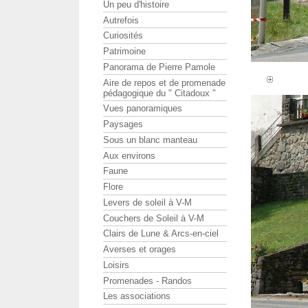
Un peu d'histoire
Autrefois
Curiosités
Patrimoine
Panorama de Pierre Pamole
Aire de repos et de promenade
pédagogique du " Citadoux "
Vues panoramiques
Paysages
Sous un blanc manteau
Aux environs
Faune
Flore
Levers de soleil à V-M
Couchers de Soleil à V-M
Clairs de Lune & Arcs-en-ciel
Averses et orages
Loisirs
Promenades - Randos
Les associations