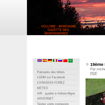
__ VOLLORE - MONTAGNE
__ GAZETTE DES
MONTAGNARDS
19ème R
Par michel
Palmarès des billets
PDF
LGDM sur Facebook
LIVRADOIS-FOREZ
METEO
AIR : qualité à Vollore-Mgne
ARVERNET
Testez votre connexion