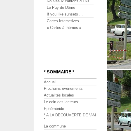
Nouveaux cantons du 63
Le Puy de Dôme
If you like sunsets ...
Cartes Interactives
« Cartes à thèmes »
* SOMMAIRE *
Accueil
Prochains événements
Actualités locales
Le coin des lecteurs
Ephéméride
* A LA DECOUVERTE DE V-M
*
La commune