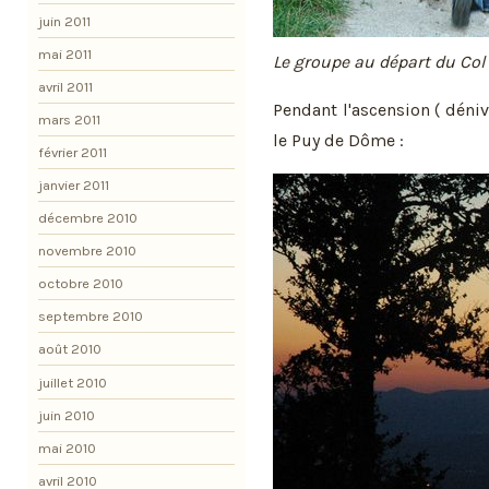
juin 2011
mai 2011
Le groupe au départ du Col
avril 2011
Pendant l'ascension ( dénive
mars 2011
le Puy de Dôme :
février 2011
janvier 2011
décembre 2010
novembre 2010
octobre 2010
septembre 2010
août 2010
juillet 2010
juin 2010
mai 2010
avril 2010