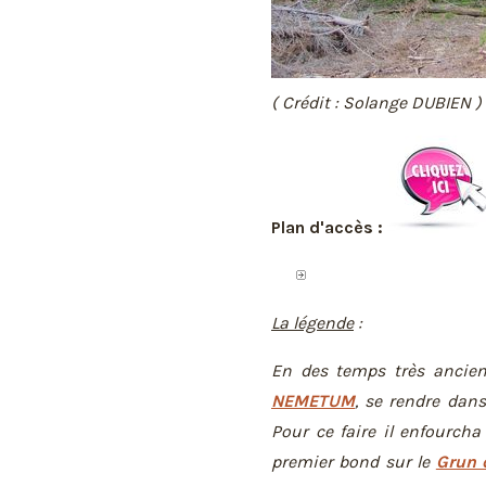
( Crédit : Solange DUBIEN )
Plan d'accès :
La légende
:
En des temps très ancien
NEMETUM
, se rendre dan
Pour ce faire il enfourch
premier bond sur le
Grun 