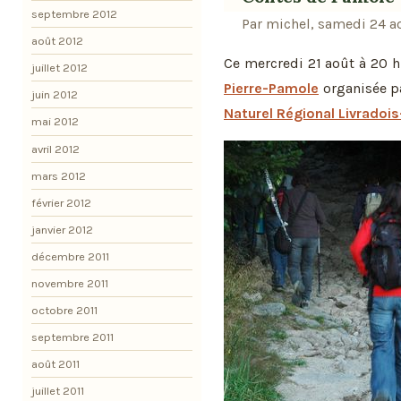
septembre 2012
Par michel, samedi 24 a
août 2012
Ce mercredi 21 août à 20 h 
juillet 2012
Pierre-Pamole
organisée p
juin 2012
Naturel Régional Livradois
mai 2012
avril 2012
mars 2012
février 2012
janvier 2012
décembre 2011
novembre 2011
octobre 2011
septembre 2011
août 2011
juillet 2011