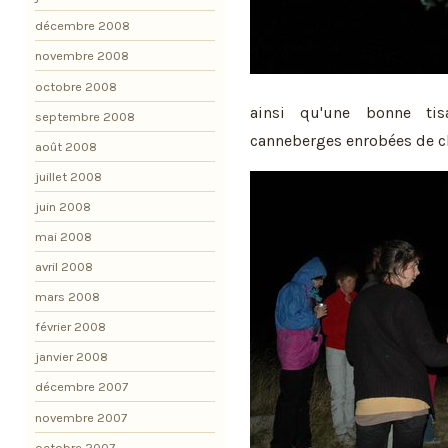
décembre 2008
novembre 2008
octobre 2008
ainsi qu'une bonne ti
septembre 2008
canneberges enrobées de 
août 2008
juillet 2008
juin 2008
mai 2008
avril 2008
mars 2008
février 2008
janvier 2008
décembre 2007
novembre 2007
octobre 2007