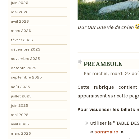
juin 2026
mai 2026
avril 2026
Dur Dur une vie de chien
mars 2026
février 2026
décembre 2025
novembre 2025
PREAMBULE
octobre 2025
Par michel, mardi 27 aoû
septembre 2025
Cette rubrique contien
août 2025
apparaissent sur cette page
juillet 2025
juin 2025
Pour visualiser les billets
mai 2025
utiliser la " TABLE D
avril 2025
«
sommaire
»
mars 2025