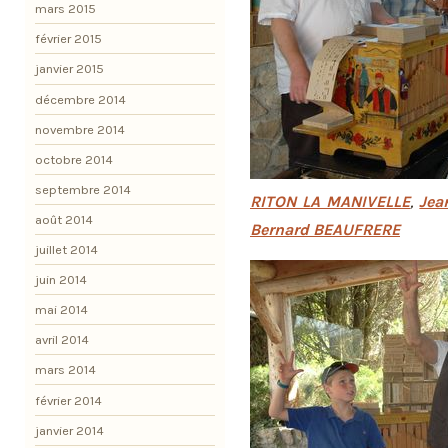
mars 2015
février 2015
janvier 2015
décembre 2014
novembre 2014
octobre 2014
septembre 2014
RITON LA MANIVELLE
,
Jea
août 2014
Bernard BEAUFRERE
juillet 2014
juin 2014
mai 2014
avril 2014
mars 2014
février 2014
janvier 2014