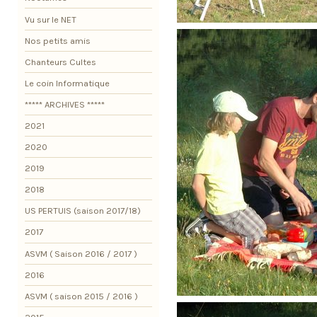
Vu sur le NET
Nos petits amis
Chanteurs Cultes
Le coin Informatique
***** ARCHIVES *****
2021
2020
2019
2018
US PERTUIS (saison 2017/18)
2017
ASVM ( Saison 2016 / 2017 )
2016
ASVM ( saison 2015 / 2016 )