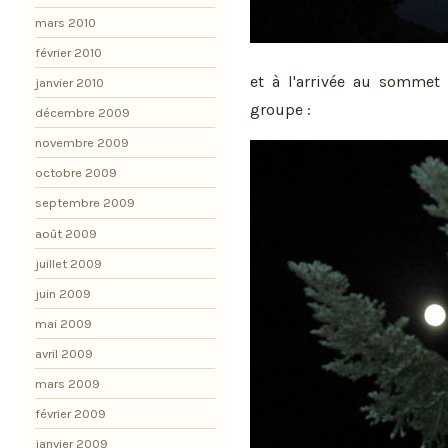
mars 2010
février 2010
et à l'arrivée au sommet 
janvier 2010
groupe :
décembre 2009
novembre 2009
octobre 2009
septembre 2009
août 2009
juillet 2009
juin 2009
mai 2009
avril 2009
mars 2009
février 2009
janvier 2009