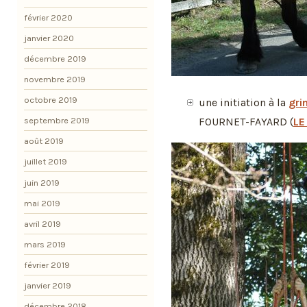
février 2020
janvier 2020
décembre 2019
novembre 2019
octobre 2019
une initiation à la
gri
FOURNET-FAYARD (
LE
septembre 2019
août 2019
juillet 2019
juin 2019
mai 2019
avril 2019
mars 2019
février 2019
janvier 2019
décembre 2018