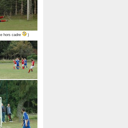
ite hors cadre
)