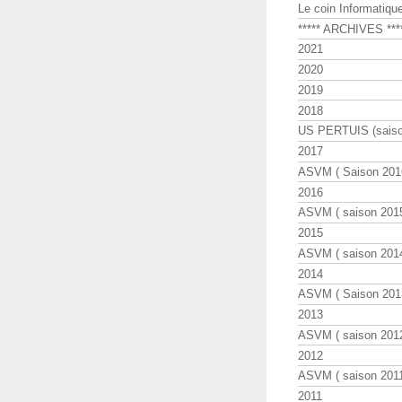
Le coin Informatiqu
***** ARCHIVES ***
2021
2020
2019
2018
US PERTUIS (saiso
2017
ASVM ( Saison 2016
2016
ASVM ( saison 2015
2015
ASVM ( saison 2014
2014
ASVM ( Saison 201
2013
ASVM ( saison 2012
2012
ASVM ( saison 2011
2011