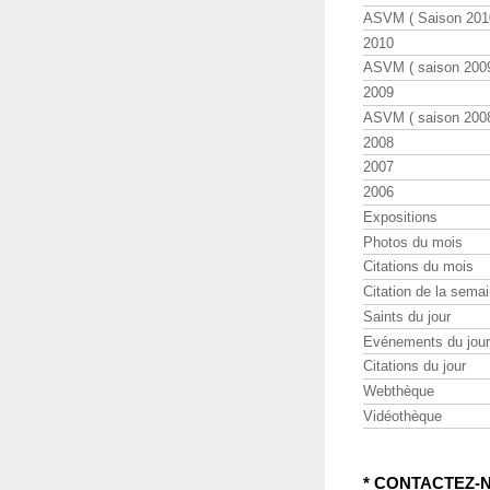
ASVM ( Saison 2010
2010
ASVM ( saison 2009
2009
ASVM ( saison 2008
2008
2007
2006
Expositions
Photos du mois
Citations du mois
Citation de la sema
Saints du jour
Evénements du jour
Citations du jour
Webthèque
Vidéothèque
* CONTACTEZ-