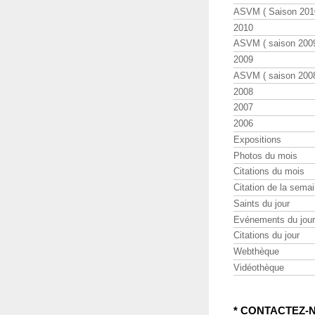
ASVM ( Saison 2010
2010
ASVM ( saison 2009
2009
ASVM ( saison 2008
2008
2007
2006
Expositions
Photos du mois
Citations du mois
Citation de la sema
Saints du jour
Evénements du jour
Citations du jour
Webthèque
Vidéothèque
* CONTACTEZ-