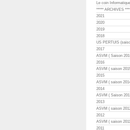
Le coin Informatiqu
***** ARCHIVES ***
2021
2020
2019
2018
US PERTUIS (saiso
2017
ASVM ( Saison 2016
2016
ASVM ( saison 2015
2015
ASVM ( saison 2014
2014
ASVM ( Saison 201
2013
ASVM ( saison 2012
2012
ASVM ( saison 2011
2011