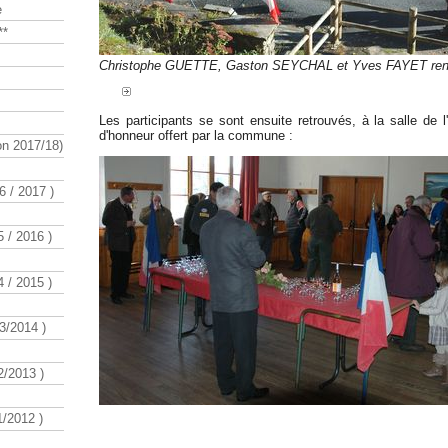
e
**
Christophe GUETTE, Gaston SEYCHAL et Yves FAYET rend
Les participants se sont ensuite retrouvés, à la salle de l
d'honneur offert par la commune :
n 2017/18)
 / 2017 )
 / 2016 )
 / 2015 )
3/2014 )
/2013 )
/2012 )