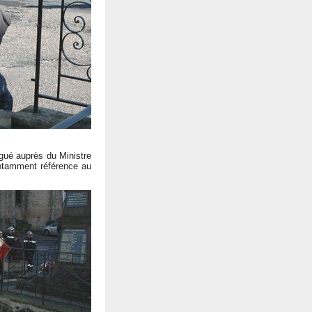
égué auprès du Ministre
notamment référence au