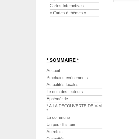
Cartes Interactives
« Cartes à thèmes »
* SOMMAIRE *
Accueil
Prochains événements
Actualités locales
Le coin des lecteurs
Ephéméride
* A LA DECOUVERTE DE V-M
*
La commune
Un peu d'histoire
Autrefois
Curiosités