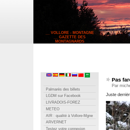
__ VOLLORE - MONTAGNE
__ GAZETTE DES
MONTAGNARDS
Pas far
Par miche
Palmarès des billets
Juste derrièr
LGDM sur Facebook
LIVRADOIS-FOREZ
METEO
AIR : qualité à Vollore-Mgne
ARVERNET
Testez votre connexion