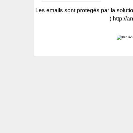
Les emails sont protegés par la solutio
(
http://a
SA