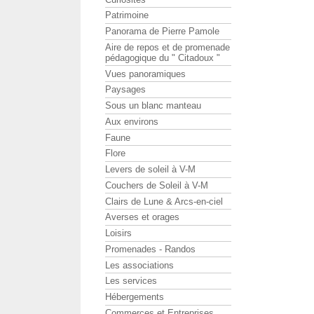
Patrimoine
Panorama de Pierre Pamole
Aire de repos et de promenade
pédagogique du " Citadoux "
Vues panoramiques
Paysages
Sous un blanc manteau
Aux environs
Faune
Flore
Levers de soleil à V-M
Couchers de Soleil à V-M
Clairs de Lune & Arcs-en-ciel
Averses et orages
Loisirs
Promenades - Randos
Les associations
Les services
Hébergements
Commerces et Entreprises