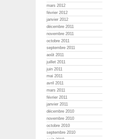
mars 2012
février 2012
janvier 2012
décembre 2011
novembre 2011
octobre 2011
septembre 2011
août 2011
juillet 2011
juin 2011
mai 2011
avril 2011
mars 2011
février 2011
janvier 2011
décembre 2010
novembre 2010
octobre 2010
septembre 2010