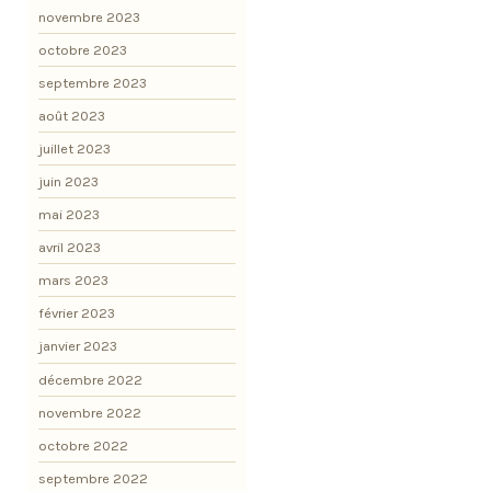
novembre 2023
octobre 2023
septembre 2023
août 2023
juillet 2023
juin 2023
mai 2023
avril 2023
mars 2023
février 2023
janvier 2023
décembre 2022
novembre 2022
octobre 2022
septembre 2022