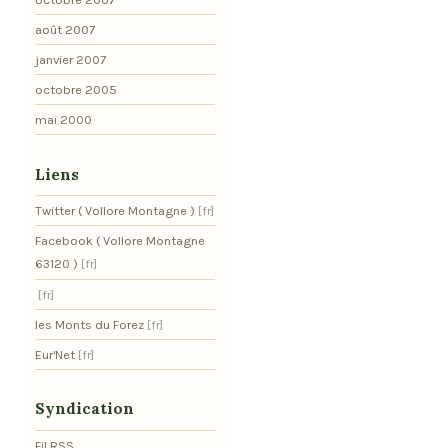
août 2007
janvier 2007
octobre 2005
mai 2000
Liens
Twitter ( Vollore Montagne )
Facebook ( Vollore Montagne
63120 )
les Monts du Forez
Eur'Net
Syndication
Fil RSS