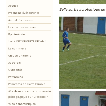
Accueil
Belle sortie acrobatique 
Prochains événements
Actualités locales
Le coin des lecteurs
Ephéméride
* A LA DECOUVERTE DE V-M *
La commune
Un peu d'histoire
Autrefois
Curiosités
Patrimoine
Panorama de Pierre Pamole
Aire de repos et de promenade
pédagogique du " Citadoux "
Vues panoramiques