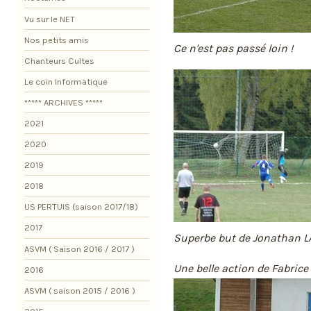
Vu sur le NET
Nos petits amis
Ce n'est pas passé loin !
Chanteurs Cultes
Le coin Informatique
***** ARCHIVES *****
2021
2020
2019
2018
US PERTUIS (saison 2017/18)
2017
Superbe but de Jonathan 
ASVM ( Saison 2016 / 2017 )
Une belle action de Fabrice
2016
ASVM ( saison 2015 / 2016 )