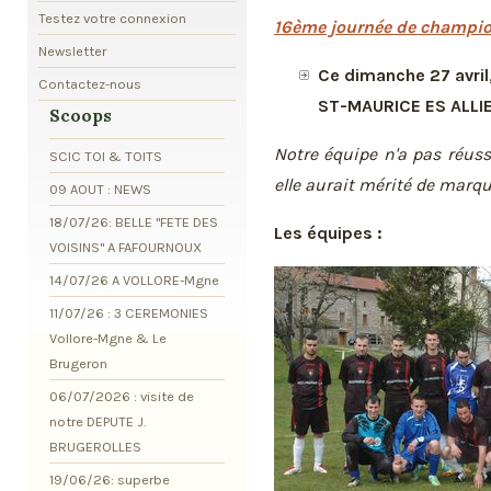
Testez votre connexion
16ème journée de champi
Newsletter
Ce dimanche 27 avril,
Contactez-nous
ST-MAURICE ES ALLI
Scoops
Notre équipe n'a pas réuss
SCIC TOI & TOITS
elle aurait mérité de marqu
09 AOUT : NEWS
18/07/26: BELLE "FETE DES
Les équipes :
VOISINS" A FAFOURNOUX
14/07/26 A VOLLORE-Mgne
11/07/26 : 3 CEREMONIES
Vollore-Mgne & Le
Brugeron
06/07/2026 : visite de
notre DEPUTE J.
BRUGEROLLES
19/06/26: superbe