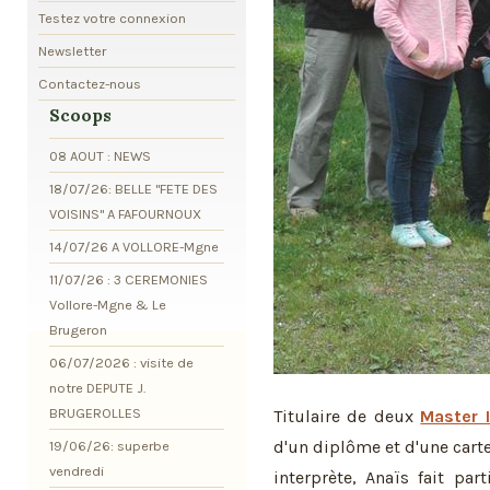
Testez votre connexion
Newsletter
Contactez-nous
Scoops
08 AOUT : NEWS
18/07/26: BELLE "FETE DES
VOISINS" A FAFOURNOUX
14/07/26 A VOLLORE-Mgne
11/07/26 : 3 CEREMONIES
Vollore-Mgne & Le
Brugeron
06/07/2026 : visite de
notre DEPUTE J.
BRUGEROLLES
Titulaire de deux
Master I
d'un diplôme et d'une cart
19/06/26: superbe
vendredi
interprète, Anaïs fait par