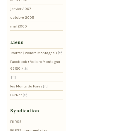
janvier 2007
octobre 2005
mai 2000
Liens
Twitter ( Vollore Montagne )
Facebook ( Vollore Montagne
63120 )
les Monts du Forez
Eur'Net
Syndication
Fil RSS
Fil RSS commentaires