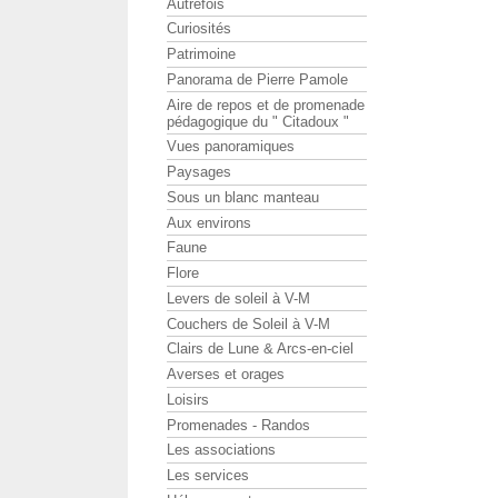
Autrefois
Curiosités
Patrimoine
Panorama de Pierre Pamole
Aire de repos et de promenade
pédagogique du " Citadoux "
Vues panoramiques
Paysages
Sous un blanc manteau
Aux environs
Faune
Flore
Levers de soleil à V-M
Couchers de Soleil à V-M
Clairs de Lune & Arcs-en-ciel
Averses et orages
Loisirs
Promenades - Randos
Les associations
Les services