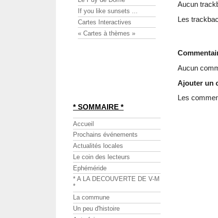
Aucun track
If you like sunsets ...
Les trackbac
Cartes Interactives
« Cartes à thèmes »
Commentai
Aucun comme
Ajouter un
Les commenta
* SOMMAIRE *
Accueil
Prochains événements
Actualités locales
Le coin des lecteurs
Ephéméride
* A LA DECOUVERTE DE V-M
*
La commune
Un peu d'histoire