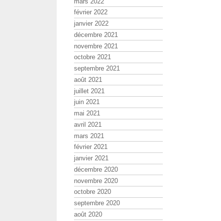
mars 2022
février 2022
janvier 2022
décembre 2021
novembre 2021
octobre 2021
septembre 2021
août 2021
juillet 2021
juin 2021
mai 2021
avril 2021
mars 2021
février 2021
janvier 2021
décembre 2020
novembre 2020
octobre 2020
septembre 2020
août 2020