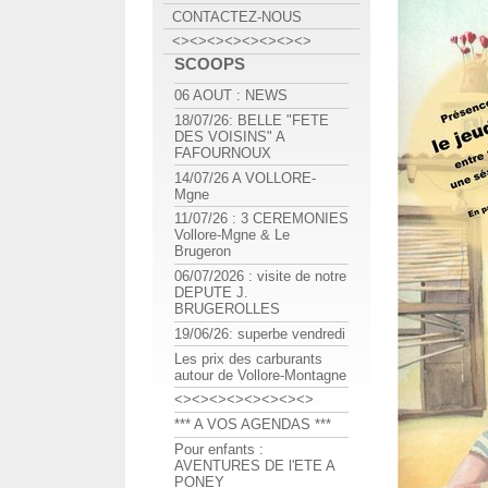
CONTACTEZ-NOUS
<><><><><><><><>
SCOOPS
06 AOUT : NEWS
18/07/26: BELLE "FETE
DES VOISINS" A
FAFOURNOUX
14/07/26 A VOLLORE-
Mgne
11/07/26 : 3 CEREMONIES
Vollore-Mgne & Le
Brugeron
06/07/2026 : visite de notre
DEPUTE J.
BRUGEROLLES
19/06/26: superbe vendredi
Les prix des carburants
autour de Vollore-Montagne
<><><><><><><><>
*** A VOS AGENDAS ***
Pour enfants :
AVENTURES DE l'ETE A
PONEY