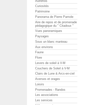
Autrefois
Curiosités
Patrimoine
Panorama de Pierre Pamole
Aire de repos et de promenade
pédagogique du " Citadoux "
Vues panoramiques
Paysages
Sous un blanc manteau
Aux environs
Faune
Flore
Levers de soleil à V-M
Couchers de Soleil à V-M
Clairs de Lune & Arcs-en-ciel
Averses et orages
Loisirs
Promenades - Randos
Les associations
Les services