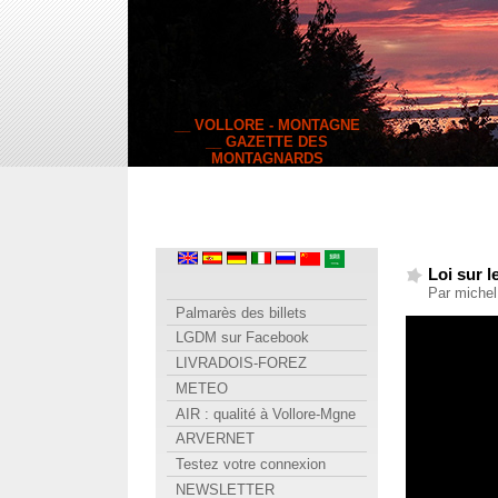
__ VOLLORE - MONTAGNE
__ GAZETTE DES
MONTAGNARDS
Loi sur 
Par michel
Palmarès des billets
LGDM sur Facebook
LIVRADOIS-FOREZ
METEO
AIR : qualité à Vollore-Mgne
ARVERNET
Testez votre connexion
NEWSLETTER