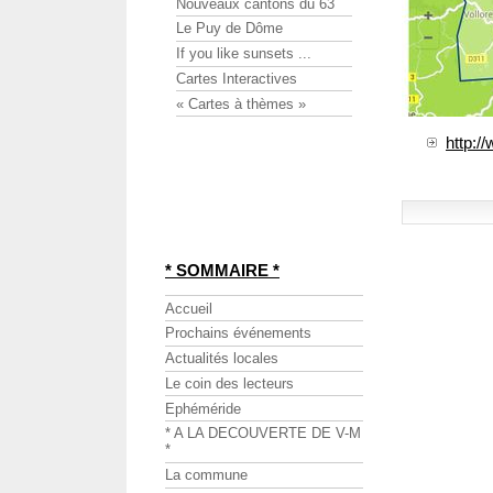
Nouveaux cantons du 63
Le Puy de Dôme
If you like sunsets ...
Cartes Interactives
« Cartes à thèmes »
http:/
* SOMMAIRE *
Accueil
Prochains événements
Actualités locales
Le coin des lecteurs
Ephéméride
* A LA DECOUVERTE DE V-M
*
La commune