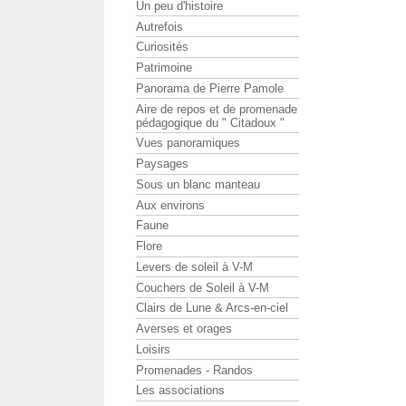
Un peu d'histoire
Autrefois
Curiosités
Patrimoine
Panorama de Pierre Pamole
Aire de repos et de promenade
pédagogique du " Citadoux "
Vues panoramiques
Paysages
Sous un blanc manteau
Aux environs
Faune
Flore
Levers de soleil à V-M
Couchers de Soleil à V-M
Clairs de Lune & Arcs-en-ciel
Averses et orages
Loisirs
Promenades - Randos
Les associations