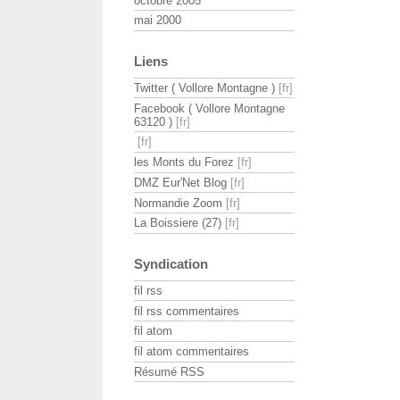
octobre 2005
mai 2000
Liens
Twitter ( Vollore Montagne )
Facebook ( Vollore Montagne
63120 )
les Monts du Forez
DMZ Eur'Net Blog
Normandie Zoom
La Boissiere (27)
Syndication
fil rss
fil rss commentaires
fil atom
fil atom commentaires
Résumé RSS