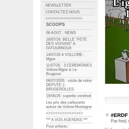
NEWSLETTER
CONTACTEZ-NOUS
<><><><><><><><>
SCOOPS
06 AOUT : NEWS
18/07/26: BELLE "FETE
DES VOISINS" A
FAFOURNOUX
14/07/26 A VOLLORE-
Mgne
11/07/26 : 3 CEREMONIES
Vollore-Mgne & Le
Brugeron
06/07/2026 : visite de notre
DEPUTE J.
BRUGEROLLES
19/06/26: superbe vendredi
Les prix des carburants
autour de Vollore-Montagne
<><><><><><><><>
#ERDF 
*** A VOS AGENDAS ***
Par fred,
Pour enfants :