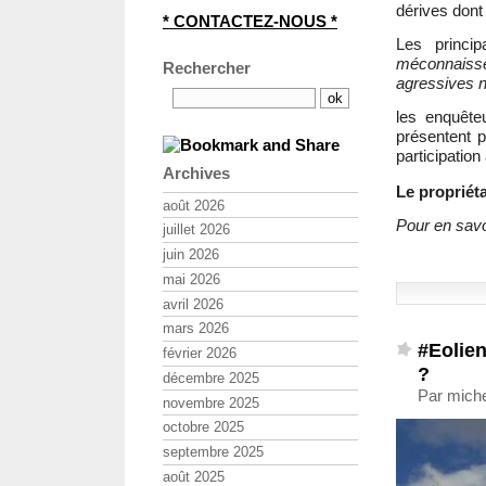
dérives dont 
* CONTACTEZ-NOUS *
Les princi
méconnaisse
Rechercher
agressives n
les enquête
présentent 
participatio
Archives
Le propriéta
août 2026
Pour en savoi
juillet 2026
juin 2026
mai 2026
avril 2026
mars 2026
#Eolien
février 2026
?
décembre 2025
Par mich
novembre 2025
octobre 2025
septembre 2025
août 2025