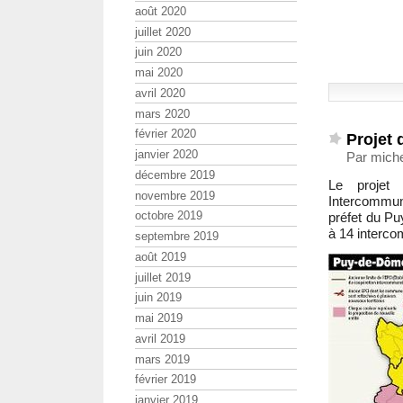
août 2020
juillet 2020
juin 2020
mai 2020
avril 2020
mars 2020
février 2020
Projet 
janvier 2020
Par miche
décembre 2019
Le projet
novembre 2019
Intercommuna
octobre 2019
préfet du P
à 14 interco
septembre 2019
août 2019
juillet 2019
juin 2019
mai 2019
avril 2019
mars 2019
février 2019
janvier 2019