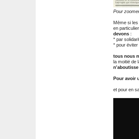
Pour zoomer, 
Même si les 
en particulie
devons
:
* par solidari
* pour évite
tous nous m
la moitié de 
n'aboutisse
Pour avoir 
et pour en s