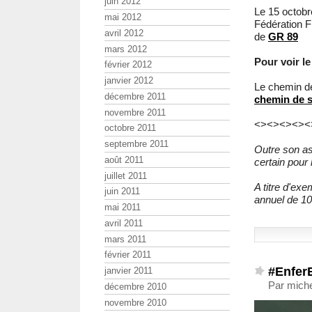
juin 2012
Le 15 octobr
mai 2012
Fédération 
avril 2012
de
GR 89
mars 2012
Pour voir le
février 2012
janvier 2012
Le chemin d
décembre 2011
chemin de s
novembre 2011
<><><><><
octobre 2011
septembre 2011
Outre son as
août 2011
certain pour 
juillet 2011
A titre d'exe
juin 2011
annuel de 10
mai 2011
avril 2011
mars 2011
février 2011
#Enfer
janvier 2011
Par miche
décembre 2010
novembre 2010