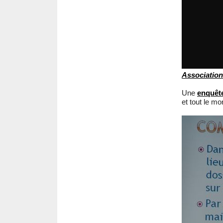
Association
Une
enquêt
et tout le m