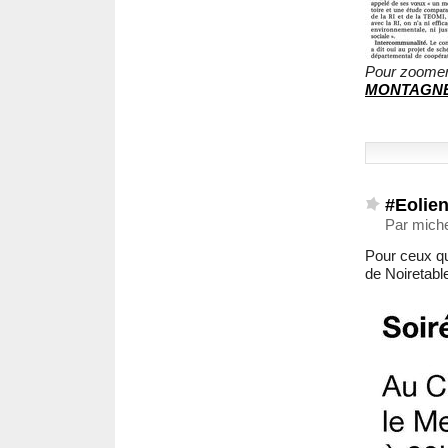
Pour zoomer,
MONTAGN
#Eolie
Par mich
Pour ceux qu
de Noiretable