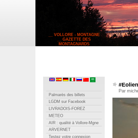
__ VOLLORE - MONTAGNE
__ GAZETTE DES
MONTAGNARDS
#Eolien
Par mich
Palmarès des billets
LGDM sur Facebook
LIVRADOIS-FOREZ
METEO
AIR : qualité à Vollore-Mgne
ARVERNET
Testez votre connexion