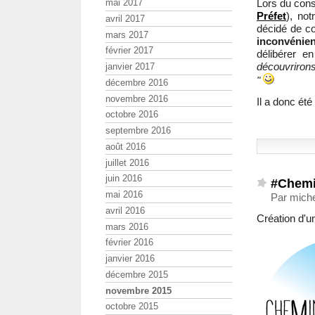
Lors du cons
mai 2017
Préfet
), no
avril 2017
décidé de co
mars 2017
inconvénien
février 2017
délibérer e
découvriron
janvier 2017
"
décembre 2016
novembre 2016
Il a donc été
octobre 2016
septembre 2016
août 2016
juillet 2016
juin 2016
#Chemi
mai 2016
Par miche
avril 2016
Création d'
mars 2016
février 2016
janvier 2016
décembre 2015
novembre 2015
octobre 2015