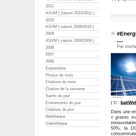
2011
ASVM ( Saison 2010/2011 )
2010
ASVM ( saison 2009/2010 )
#Energ
2009
....
ASVM ( saison 2008/2009 )
Par miche
2008
2007
2006
Expositions
Photos du mois
Citations du mois
Citation de la semaine
Saints du jour
( © :
batiWe
Evénements du jour
Citations du jour
Dans une en
Webthèque
« graves m
renouvelabl
Vidéothèque
50%, la DG
consommate