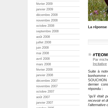
février 2009
janvier 2009
décembre 2008
novembre 2008
octobre 2008
La réponse
septembre 2008
août 2008
juillet 2008
juin 2008
mai 2008
#TEOMi 
avril 2008
Par miche
Incitative
mars 2008
février 2008
Suite à not
janvier 2008
bonhomme de
SOUCHON (
décembre 2007
dernier co
novembre 2007
répondu :
octobre 2007
"qu'il était
août 2007
recevoir et 
janvier 2007
l'alternativ