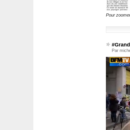
Pour zoomer,
#Grand
Par mich