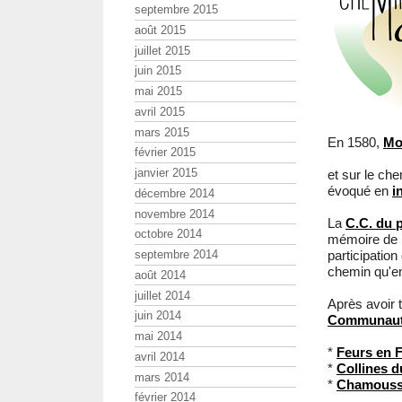
septembre 2015
août 2015
juillet 2015
juin 2015
mai 2015
avril 2015
mars 2015
En 1580,
Mo
février 2015
janvier 2015
et sur le che
évoqué en
i
décembre 2014
novembre 2014
La
C.C. du 
octobre 2014
mémoire de l
septembre 2014
participation
chemin qu'e
août 2014
juillet 2014
Après avoir 
juin 2014
Communau
mai 2014
*
Feurs en 
avril 2014
*
Collines d
mars 2014
*
Chamousse
février 2014