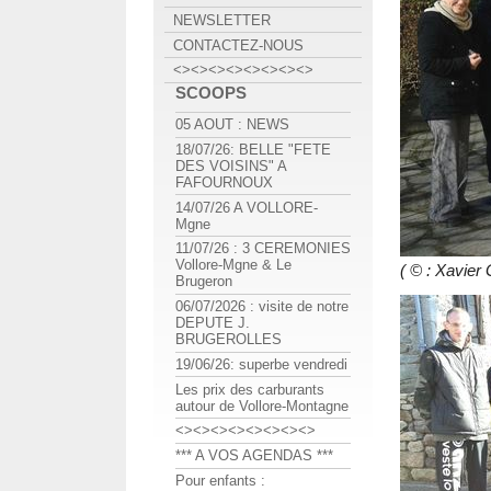
NEWSLETTER
CONTACTEZ-NOUS
<><><><><><><><>
SCOOPS
05 AOUT : NEWS
18/07/26: BELLE "FETE
DES VOISINS" A
FAFOURNOUX
14/07/26 A VOLLORE-
Mgne
11/07/26 : 3 CEREMONIES
Vollore-Mgne & Le
( © : Xavie
Brugeron
06/07/2026 : visite de notre
DEPUTE J.
BRUGEROLLES
19/06/26: superbe vendredi
Les prix des carburants
autour de Vollore-Montagne
<><><><><><><><>
*** A VOS AGENDAS ***
Pour enfants :