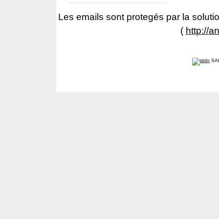
Les emails sont protegés par la solutio
(
http://a
SA