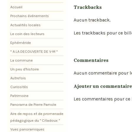
Trackbacks
Accueil
Prochains événements
Aucun trackback.
Actualités locales
Les trackbacks pour ce bill
Le coin des lecteurs
Ephéméride
* A LA DECOUVERTE DE V-M *
Commentaires
La commune
Un peu d'histoire
Aucun commentaire pour l
Autrefois
Ajouter un commentaire
Curiosités
Patrimoine
Les commentaires pour ce b
Panorama de Pierre Pamole
Aire de repos et de promenade
pédagogique du " Citadoux "
Vues panoramiques