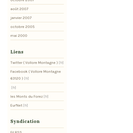
août 2007
janvier 2007
octobre 2005
mai 2000
Liens
Twitter ( Vollore Montagne )
Facebook ( Vollore Montagne
63120 )
les Monts du Forez
Eur'Net
Syndication
Fil RSS