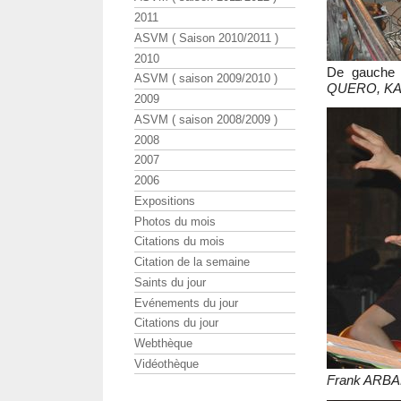
2011
ASVM ( Saison 2010/2011 )
2010
De gauche 
ASVM ( saison 2009/2010 )
QUERO, KA
2009
ASVM ( saison 2008/2009 )
2008
2007
2006
Expositions
Photos du mois
Citations du mois
Citation de la semaine
Saints du jour
Evénements du jour
Citations du jour
Webthèque
Vidéothèque
Frank ARBA