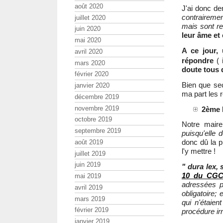
août 2020
J'ai donc d
contrairemen
juillet 2020
mais sont re
juin 2020
leur âme et
mai 2020
A ce jour,
avril 2020
répondre
( 
mars 2020
doute tous
février 2020
Bien que sec
janvier 2020
ma part les 
décembre 2019
novembre 2019
2ème 
octobre 2019
Notre maire
septembre 2019
puisqu'elle 
donc dû la pr
août 2019
l'y mettre !
juillet 2019
juin 2019
" dura lex, 
10 du CG
mai 2019
adressées p
avril 2019
obligatoire;
mars 2019
qui n'étaien
février 2019
procédure ir
janvier 2019