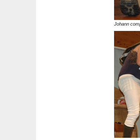
Johann comp