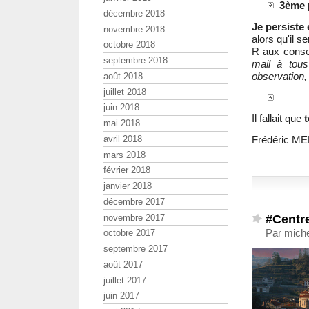
3ème p
décembre 2018
Je persiste 
novembre 2018
alors qu'il s
octobre 2018
R aux consei
septembre 2018
mail à tous 
observation,
août 2018
juillet 2018
juin 2018
Il fallait que
mai 2018
avril 2018
Frédéric M
mars 2018
février 2018
janvier 2018
décembre 2017
#Centr
novembre 2017
Par miche
octobre 2017
septembre 2017
août 2017
juillet 2017
juin 2017