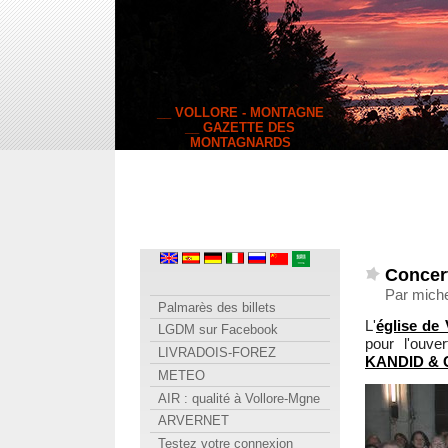
__ VOLLORE - MONTAGNE
__ GAZETTE DES
MONTAGNARDS
Concert
Par miche
Palmarès des billets
L'
église de 
LGDM sur Facebook
pour l'ouv
LIVRADOIS-FOREZ
KANDID & 
METEO
AIR : qualité à Vollore-Mgne
ARVERNET
Testez votre connexion