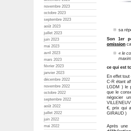
novembre 2023
octobre 2023
septembre 2023
août 2023
sa rép
juillet 2023
Son 1er po
juin 2023
omission
car
mai 2023
« le c
avril 2023
maximu
mars 2023
février 2023
ce qui est t
janvier 2023
En effet tou
décembre 2022
C-R étant a
novembre 2022
LGDM ) le pr
que le consei
octobre 2022
négocier u
septembre 2022
VILLENEUVE a
août 2022
€, prix qui 
juillet 2022
GIRAUD )
juin 2022
Après une 
mai 2022