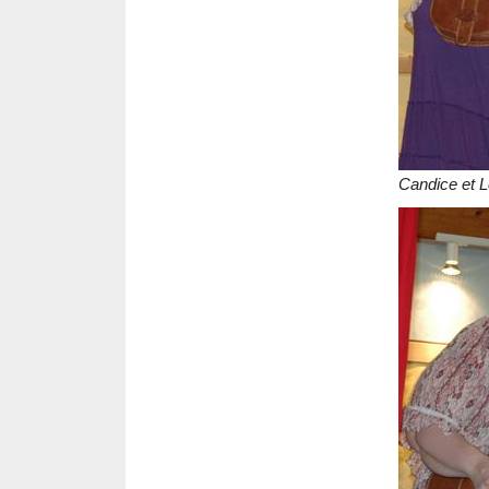
Candice et L