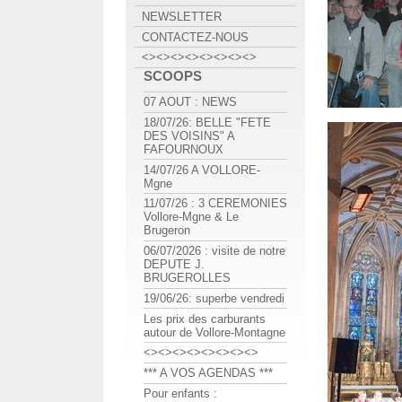
NEWSLETTER
CONTACTEZ-NOUS
<><><><><><><><>
SCOOPS
07 AOUT : NEWS
18/07/26: BELLE "FETE
DES VOISINS" A
FAFOURNOUX
14/07/26 A VOLLORE-
Mgne
11/07/26 : 3 CEREMONIES
Vollore-Mgne & Le
Brugeron
06/07/2026 : visite de notre
DEPUTE J.
BRUGEROLLES
19/06/26: superbe vendredi
Les prix des carburants
autour de Vollore-Montagne
<><><><><><><><>
*** A VOS AGENDAS ***
Pour enfants :