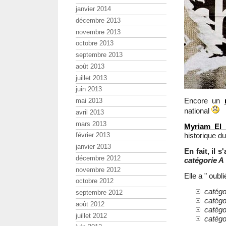
janvier 2014
décembre 2013
novembre 2013
octobre 2013
septembre 2013
août 2013
juillet 2013
juin 2013
Encore un
mai 2013
national
avril 2013
mars 2013
Myriam El
historique 
février 2013
janvier 2013
En fait, il
décembre 2012
catégorie A
novembre 2012
Elle a " oubl
octobre 2012
catégo
septembre 2012
catégo
août 2012
catégo
juillet 2012
catégo