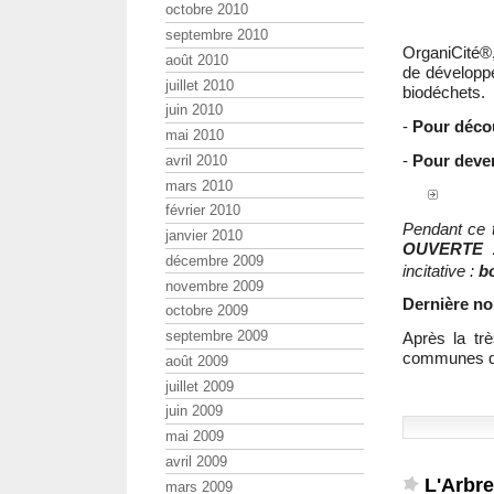
octobre 2010
septembre 2010
OrganiCité®,
août 2010
de développe
juillet 2010
biodéchets.
juin 2010
-
Pour découv
mai 2010
-
Pour deven
avril 2010
mars 2010
février 2010
Pendant ce 
janvier 2010
OUVERTE 
décembre 2009
incitative :
b
novembre 2009
Dernière no
octobre 2009
septembre 2009
Après la tr
communes de
août 2009
juillet 2009
juin 2009
mai 2009
avril 2009
L'Arbre
mars 2009