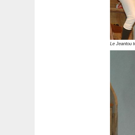
Le Jeantou t