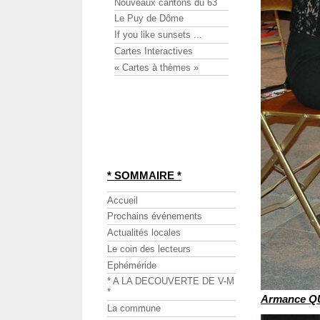
Nouveaux cantons du 63
Le Puy de Dôme
If you like sunsets ...
Cartes Interactives
« Cartes à thèmes »
* SOMMAIRE *
Accueil
Prochains événements
Actualités locales
Le coin des lecteurs
Ephéméride
* A LA DECOUVERTE DE V-M
*
Armance 
La commune