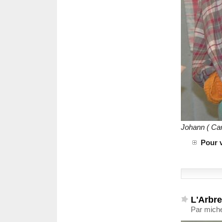
Johann ( Cam
Pour 
L'Arbre
Par miche