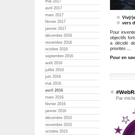
mai 2017
avril 2017
mars 2017
Viv(r)
février 2017
vers 
janvier 2017
Pour invent
décembre 2016
objectifs for
novembre 2016
a décidé de
priorités ...
octobre 2016
septembre 2016
Pour en savo
août 2016
juillet 2016
juin 2016
mai 2016
avril 2016
#WebRa
mars 2016
Par miche
février 2016
janvier 2016
décembre 2015
novembre 2015
octobre 2015