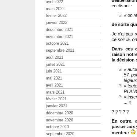
délibératio
avril 2022
en disant :
mars 2022
« on r
février 2022
janvier 2022
de sorte qu
décembre 2021
Je n'ai pas 
novembre 2021
ce soir là, o
octobre 2021
Dans ces c
septembre 2021
raison notr
août 2021
la décision 
juillet 2021
« auto
juin 2021
57, po
mai 2021
légaux
avril 2021
« tout
PLANCH
mars 2021
« insc
février 2021
... »
janvier 2021
? ? ? ? ?
décembre 2020
novembre 2020
En outre, 
passer aux 
octobre 2020
menteur
septembre 2020