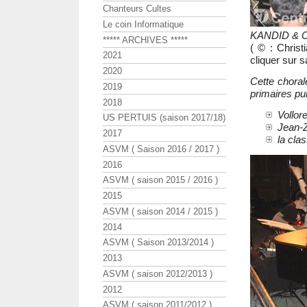
Chanteurs Cultes
Le coin Informatique
KANDID & Co 
***** ARCHIVES *****
( © : Chris
2021
cliquer sur s
2020
Cette chora
2019
primaires pu
2018
Vollore
US PERTUIS (saison 2017/18)
Jean-Z
2017
la cla
ASVM ( Saison 2016 / 2017 )
2016
ASVM ( saison 2015 / 2016 )
2015
ASVM ( saison 2014 / 2015 )
2014
ASVM ( Saison 2013/2014 )
2013
ASVM ( saison 2012/2013 )
2012
ASVM ( saison 2011/2012 )