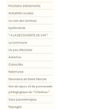
Prochains événements
Actualités locales
Le coin des lecteurs
Ephéméride
* A LA DECOUVERTE DE V-M *
La commune
Un peu d'histoire
Autrefois
Curiosités
Patrimoine
Panorama de Pierre Pamole
Aire de repos et de promenade
pédagogique du " Citadoux "
Vues panoramiques
Paysages