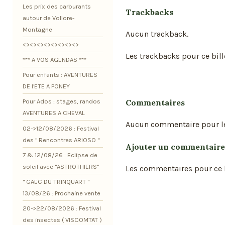
Les prix des carburants
Trackbacks
autour de Vollore-
Montagne
Aucun trackback.
<><><><><><><><>
Les trackbacks pour ce bill
*** A VOS AGENDAS ***
Pour enfants : AVENTURES
DE l'ETE A PONEY
Commentaires
Pour Ados : stages, randos
AVENTURES A CHEVAL
Aucun commentaire pour l
02->12/08/2026 : Festival
des " Rencontres ARIOSO "
Ajouter un commentaire
7 & 12/08/26 : Eclipse de
soleil avec "ASTROTHIERS"
Les commentaires pour ce b
" GAEC DU TRINQUART "
13/08/26 : Prochaine vente
20->22/08/2026 : Festival
des insectes ( VISCOMTAT )