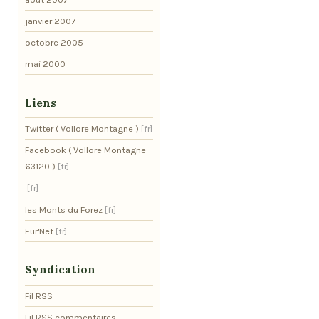
janvier 2007
octobre 2005
mai 2000
Liens
Twitter ( Vollore Montagne )
Facebook ( Vollore Montagne
63120 )
les Monts du Forez
Eur'Net
Syndication
Fil RSS
Fil RSS commentaires