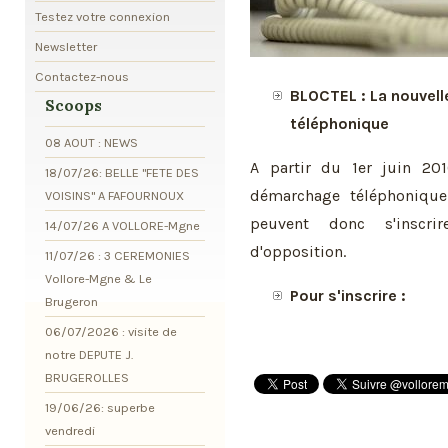
Testez votre connexion
Newsletter
Contactez-nous
BLOCTEL : La nouvell
Scoops
téléphonique
08 AOUT : NEWS
A partir du 1er juin 201
18/07/26: BELLE "FETE DES
démarchage téléphonique
VOISINS" A FAFOURNOUX
peuvent donc s'inscr
14/07/26 A VOLLORE-Mgne
d'opposition.
11/07/26 : 3 CEREMONIES
Vollore-Mgne & Le
Pour s'inscrire :
Brugeron
06/07/2026 : visite de
notre DEPUTE J.
BRUGEROLLES
19/06/26: superbe
vendredi