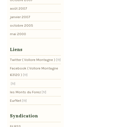
août 2007
janvier 2007
octobre 2005
mai 2000
Liens
Twitter ( Vollore Montagne )
Facebook ( Vollore Montagne
63120 )
les Monts du Forez
Eur'Net
Syndication
Fil RSS