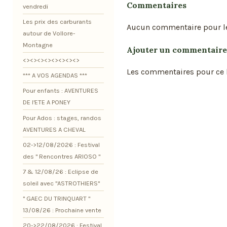
Commentaires
vendredi
Les prix des carburants
Aucun commentaire pour l
autour de Vollore-
Montagne
Ajouter un commentaire
<><><><><><><><>
Les commentaires pour ce b
*** A VOS AGENDAS ***
Pour enfants : AVENTURES
DE l'ETE A PONEY
Pour Ados : stages, randos
AVENTURES A CHEVAL
02->12/08/2026 : Festival
des " Rencontres ARIOSO "
7 & 12/08/26 : Eclipse de
soleil avec "ASTROTHIERS"
" GAEC DU TRINQUART "
13/08/26 : Prochaine vente
20->22/08/2026 : Festival