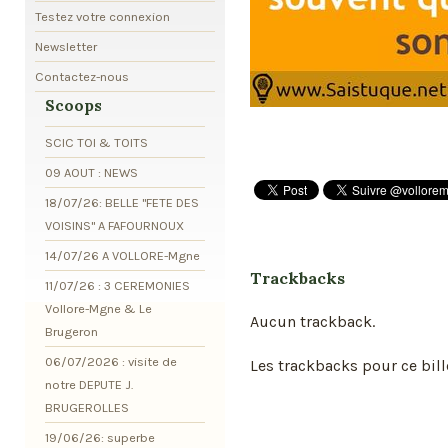
Testez votre connexion
Newsletter
Contactez-nous
Scoops
SCIC TOI & TOITS
09 AOUT : NEWS
18/07/26: BELLE "FETE DES
VOISINS" A FAFOURNOUX
14/07/26 A VOLLORE-Mgne
Trackbacks
11/07/26 : 3 CEREMONIES
Vollore-Mgne & Le
Aucun trackback.
Brugeron
06/07/2026 : visite de
Les trackbacks pour ce bill
notre DEPUTE J.
BRUGEROLLES
19/06/26: superbe