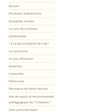
Accueil
Prochains événements
Actualités locales
Le coin des lecteurs
Ephéméride
* A LA DECOUVERTE DE V-M *
La commune
Un peu d'histoire
Autrefois
Curiosités
Patrimoine
Panorama de Pierre Pamole
Aire de repos et de promenade
pédagogique du " Citadoux "
Vues panoramiques