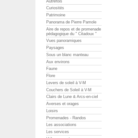
Autrefois
Curiosités
Patrimoine
Panorama de Pierre Pamole
Aire de repos et de promenade
pédagogique du " Citadoux "
Vues panoramiques
Paysages
Sous un blanc manteau
Aux environs
Faune
Flore
Levers de soleil à V-M
Couchers de Soleil à V-M
Clairs de Lune & Arcs-en-ciel
Averses et orages
Loisirs
Promenades - Randos
Les associations
Les services