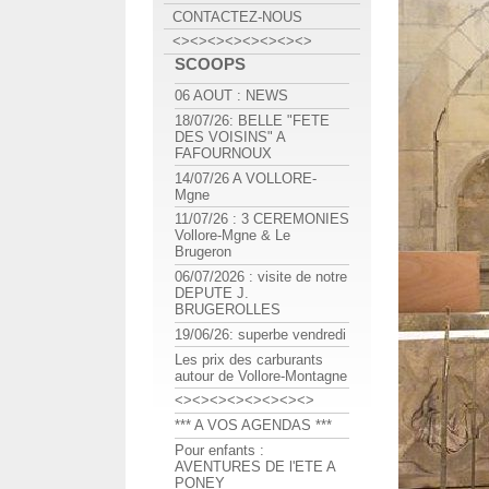
CONTACTEZ-NOUS
<><><><><><><><>
SCOOPS
06 AOUT : NEWS
18/07/26: BELLE "FETE
DES VOISINS" A
FAFOURNOUX
14/07/26 A VOLLORE-
Mgne
11/07/26 : 3 CEREMONIES
Vollore-Mgne & Le
Brugeron
06/07/2026 : visite de notre
DEPUTE J.
BRUGEROLLES
19/06/26: superbe vendredi
Les prix des carburants
autour de Vollore-Montagne
<><><><><><><><>
*** A VOS AGENDAS ***
Pour enfants :
AVENTURES DE l'ETE A
PONEY