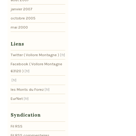
janvier 2007
octobre 2005
mai 2000
Liens
Twitter ( Vollore Montagne )
Facebook ( Vollore Montagne
63120 )
les Monts du Forez
Eur'Net
Syndication
Fil RSS
Fil RSS commentaires