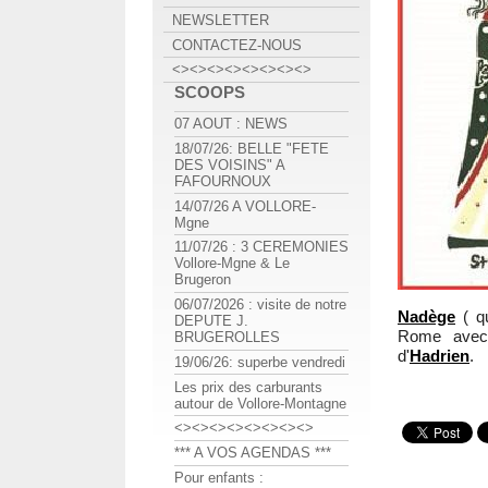
NEWSLETTER
CONTACTEZ-NOUS
<><><><><><><><>
SCOOPS
07 AOUT : NEWS
18/07/26: BELLE "FETE
DES VOISINS" A
FAFOURNOUX
14/07/26 A VOLLORE-
Mgne
11/07/26 : 3 CEREMONIES
Vollore-Mgne & Le
Brugeron
06/07/2026 : visite de notre
Nadège
( qu
DEPUTE J.
Rome avec 
BRUGEROLLES
d'
Hadrien
.
19/06/26: superbe vendredi
Les prix des carburants
autour de Vollore-Montagne
<><><><><><><><>
*** A VOS AGENDAS ***
Pour enfants :