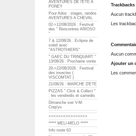
AVENTURES DE l'ETE A
Trackbacks
PONEY
Pour Ados : stages, randos
Aucun track
AVENTURES A CHEVAL
Les trackbac
02->12/08/2026 : Festival
des " Rencontres ARIOSO
"
7 & 12/08/26 : Eclipse de
Commentai
soleil avec
"ASTROTHIERS"
Aucun comme
" GAEC DU TRINQUART "
13/08/26 : Prochaine vente
Ajouter un
20->22/08/2026 : Festival
Les commenta
des insectes (
VISCOMTAT )
21/08/26 : MARCHE D'ETE
PIZZAS " Click & Collect "
: les vendredis et samedis
Dimanche soir V-M:
Crep'yo
<><><><><><><><>
***** MELI-MELO *****
Info route 63