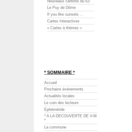
Nouveaux cantons du 63
Le Puy de Dôme
If you like sunsets ...
Cartes Interactives
« Cartes à thèmes »
* SOMMAIRE *
Accueil
Prochains événements
Actualités locales
Le coin des lecteurs
Ephéméride
* A LA DECOUVERTE DE V-M
*
La commune