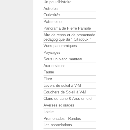
Un peu d'histoire
Autrefois
Curiosités
Patrimoine
Panorama de Pierre Pamole
Aire de repos et de promenade
pédagogique du " Citadoux "
Vues panoramiques
Paysages
Sous un blanc manteau
Aux environs
Faune
Flore
Levers de soleil à V-M
Couchers de Soleil à V-M
Clairs de Lune & Arcs-en-ciel
Averses et orages
Loisirs
Promenades - Randos
Les associations