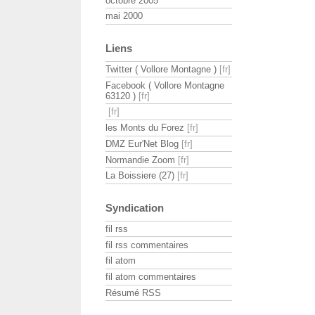
octobre 2005
mai 2000
Liens
Twitter ( Vollore Montagne )
Facebook ( Vollore Montagne
63120 )
les Monts du Forez
DMZ Eur'Net Blog
Normandie Zoom
La Boissiere (27)
Syndication
fil rss
fil rss commentaires
fil atom
fil atom commentaires
Résumé RSS