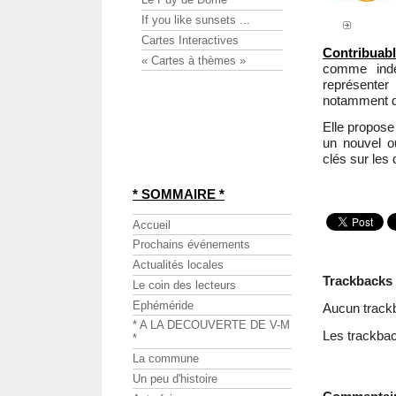
If you like sunsets ...
Cartes Interactives
Contribuabl
« Cartes à thèmes »
comme indé
représenter
notamment d
Elle propose
un nouvel o
clés sur les
* SOMMAIRE *
Accueil
Prochains événements
Actualités locales
Trackbacks
Le coin des lecteurs
Ephéméride
Aucun track
* A LA DECOUVERTE DE V-M
Les trackbac
*
La commune
Un peu d'histoire