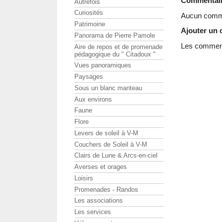
Commentai
Autrefois
Curiosités
Aucun comme
Patrimoine
Ajouter un
Panorama de Pierre Pamole
Les commenta
Aire de repos et de promenade
pédagogique du " Citadoux "
Vues panoramiques
Paysages
Sous un blanc manteau
Aux environs
Faune
Flore
Levers de soleil à V-M
Couchers de Soleil à V-M
Clairs de Lune & Arcs-en-ciel
Averses et orages
Loisirs
Promenades - Randos
Les associations
Les services