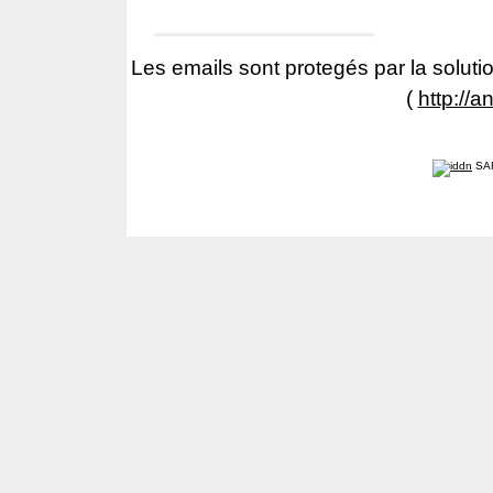
Les emails sont protegés par la solutio
(
http://a
SA