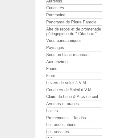
Autrefois
Curiosités
Patrimoine
Panorama de Pierre Pamole
Aire de repos et de promenade
pédagogique du " Citadoux "
Vues panoramiques
Paysages
Sous un blanc manteau
Aux environs
Faune
Flore
Levers de soleil à V-M
Couchers de Soleil à V-M
Clairs de Lune & Arcs-en-ciel
Averses et orages
Loisirs
Promenades - Randos
Les associations
Les services