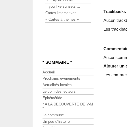
If you like sunsets ...
Trackbacks
Cartes Interactives
« Cartes à thèmes »
Aucun track
Les trackbac
Commentai
Aucun comme
* SOMMAIRE *
Ajouter un
Accueil
Les commenta
Prochains événements
Actualités locales
Le coin des lecteurs
Ephéméride
* A LA DECOUVERTE DE V-M
*
La commune
Un peu d'histoire