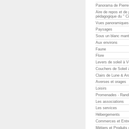
Panorama de Pierr
Aire de repos et d
pédagogique du " Ci
Vues panoramiques
Paysages
Sous un blanc man
Aux environs
Faune
Flore
Levers de soleil à 
Couchers de Soleil
Clairs de Lune & Arc
Averses et orages
Loisirs
Promenades - Rand
Les associations
Les services
Hébergements
Commerces et Entr
Métiers et Produits 