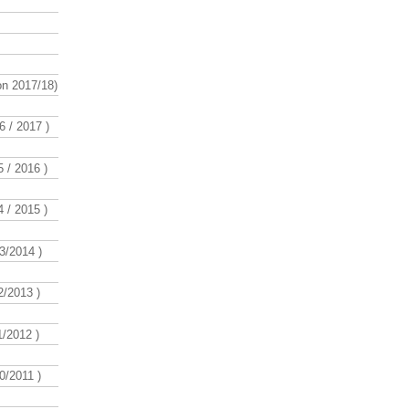
n 2017/18)
 / 2017 )
 / 2016 )
 / 2015 )
3/2014 )
/2013 )
/2012 )
/2011 )