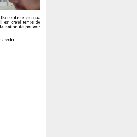
e. De nombreux signaux
il est grand temps de
 la notion de pouvoir
n continu.