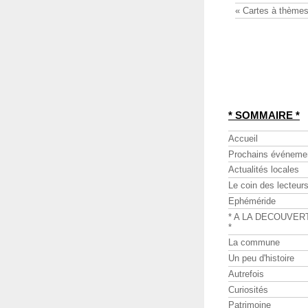
« Cartes à thèmes
* SOMMAIRE *
Accueil
Prochains événeme
Actualités locales
Le coin des lecteur
Ephéméride
* A LA DECOUVER
*
La commune
Un peu d'histoire
Autrefois
Curiosités
Patrimoine