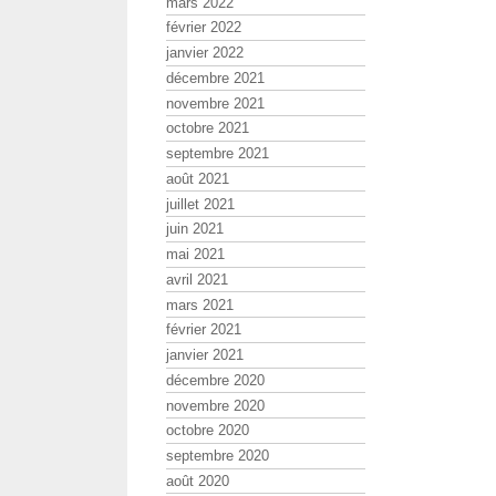
mars 2022
février 2022
janvier 2022
décembre 2021
novembre 2021
octobre 2021
septembre 2021
août 2021
juillet 2021
juin 2021
mai 2021
avril 2021
mars 2021
février 2021
janvier 2021
décembre 2020
novembre 2020
octobre 2020
septembre 2020
août 2020