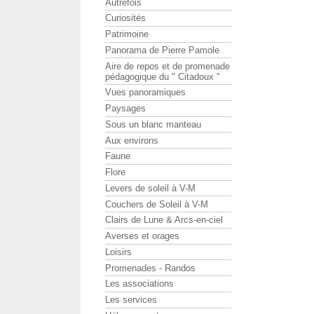
Autrefois
Curiosités
Patrimoine
Panorama de Pierre Pamole
Aire de repos et de promenade
pédagogique du " Citadoux "
Vues panoramiques
Paysages
Sous un blanc manteau
Aux environs
Faune
Flore
Levers de soleil à V-M
Couchers de Soleil à V-M
Clairs de Lune & Arcs-en-ciel
Averses et orages
Loisirs
Promenades - Randos
Les associations
Les services