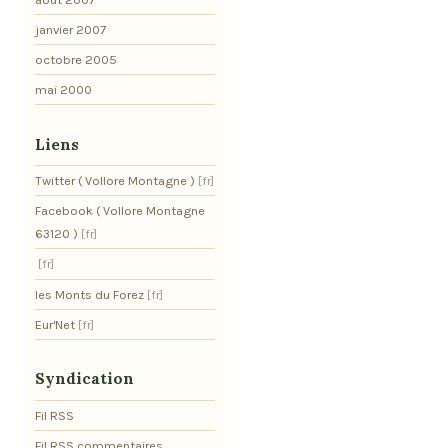
janvier 2007
octobre 2005
mai 2000
Liens
Twitter ( Vollore Montagne )
Facebook ( Vollore Montagne
63120 )
les Monts du Forez
Eur'Net
Syndication
Fil RSS
Fil RSS commentaires