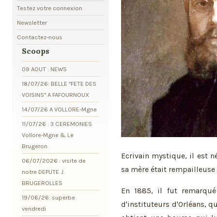
Testez votre connexion
Newsletter
Contactez-nous
Scoops
09 AOUT : NEWS
18/07/26: BELLE "FETE DES
VOISINS" A FAFOURNOUX
14/07/26 A VOLLORE-Mgne
11/07/26 : 3 CEREMONIES
Vollore-Mgne & Le
Brugeron
Ecrivain mystique, il est 
06/07/2026 : visite de
sa mère était rempailleuse 
notre DEPUTE J.
BRUGEROLLES
En 1885, il fut remarqué
19/06/26: superbe
d'instituteurs d'Orléans, qui
vendredi