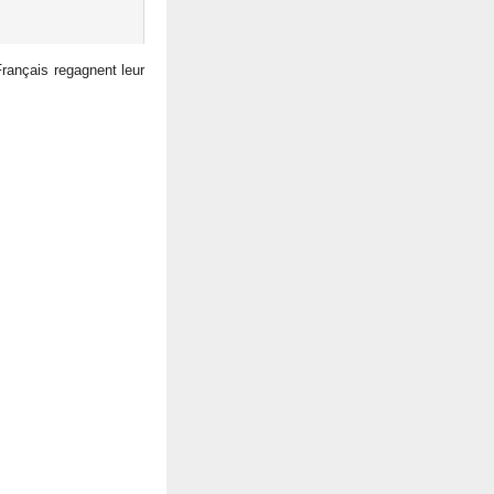
rançais regagnent leur