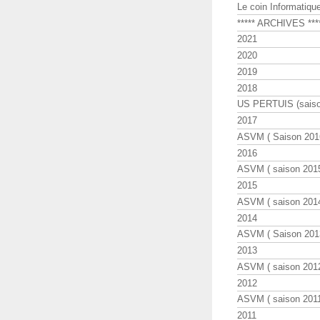
Le coin Informatiqu
***** ARCHIVES ***
2021
2020
2019
2018
US PERTUIS (saiso
2017
ASVM ( Saison 2016
2016
ASVM ( saison 2015
2015
ASVM ( saison 2014
2014
ASVM ( Saison 201
2013
ASVM ( saison 2012
2012
ASVM ( saison 2011
2011