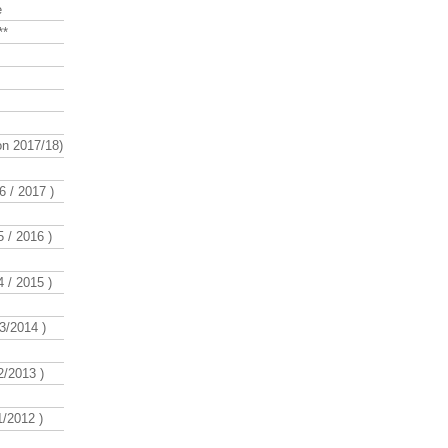
e
**
n 2017/18)
 / 2017 )
 / 2016 )
 / 2015 )
3/2014 )
/2013 )
/2012 )