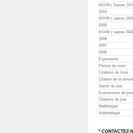
ASVM ( Saison 2010
2010
ASVM ( saison 2009
2009
ASVM ( saison 2008
2008
2007
2006
Expositions
Photos du mois
Citations du mois
Citation de la sema
Saints du jour
Evénements du jour
Citations du jour
Webthèque
Vidéothèque
* CONTACTEZ-