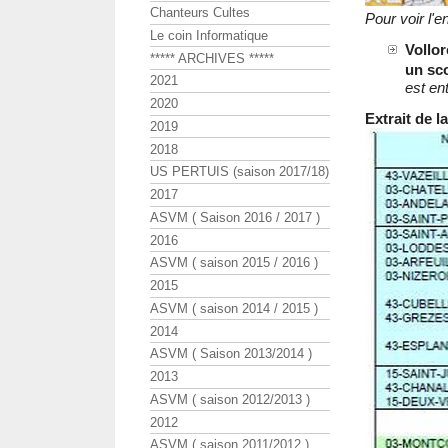
Chanteurs Cultes
Pour voir l'
Le coin Informatique
Vollo
***** ARCHIVES *****
un sco
2021
est ent
2020
Extrait de 
2019
2018
US PERTUIS (saison 2017/18)
2017
ASVM ( Saison 2016 / 2017 )
2016
ASVM ( saison 2015 / 2016 )
2015
ASVM ( saison 2014 / 2015 )
2014
ASVM ( Saison 2013/2014 )
2013
ASVM ( saison 2012/2013 )
2012
ASVM ( saison 2011/2012 )