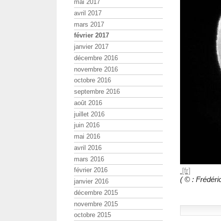
mai 2017
avril 2017
mars 2017
février 2017
janvier 2017
décembre 2016
novembre 2016
octobre 2016
septembre 2016
août 2016
juillet 2016
juin 2016
mai 2016
avril 2016
mars 2016
février 2016
( © : Frédé
janvier 2016
décembre 2015
novembre 2015
octobre 2015