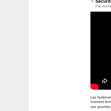
Sécurit
Par miche
Les hurlemen
moment terri
ses proche