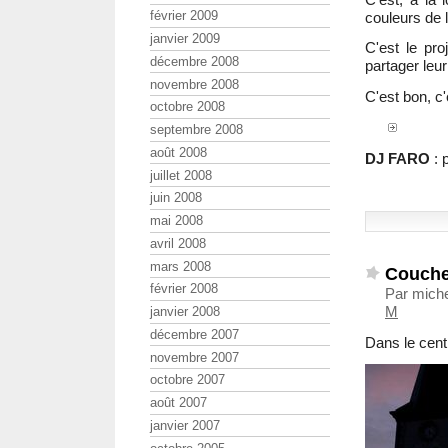
février 2009
couleurs de l
janvier 2009
C'est le pr
décembre 2008
partager leu
novembre 2008
C'est bon, c'
octobre 2008
septembre 2008
août 2008
DJ FARO
: 
juillet 2008
juin 2008
mai 2008
avril 2008
mars 2008
Coucher
février 2008
Par miche
M
janvier 2008
décembre 2007
Dans le cent
novembre 2007
octobre 2007
août 2007
janvier 2007