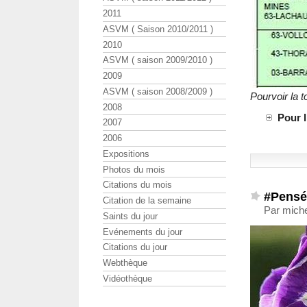
2011
ASVM ( Saison 2010/2011 )
2010
ASVM ( saison 2009/2010 )
2009
ASVM ( saison 2008/2009 )
Pourvoir la t
2008
Pour l
2007
2006
Expositions
Photos du mois
Citations du mois
#Pensé
Citation de la semaine
Par miche
Saints du jour
Evénements du jour
Citations du jour
Webthèque
Vidéothèque