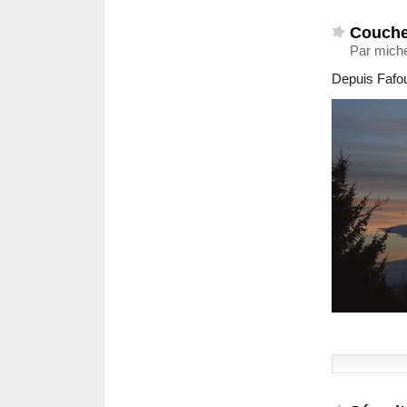
Coucher
Par miche
Depuis Fafo