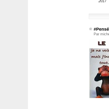
2017
#Pensé
Par miche