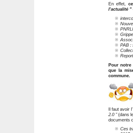
En effet,
ce
l'actualité "
inter
Nouvel
PNRLF 
Grippe
Associ
PAB : 
Collec
Report
Pour notre 
que la mis
commune.
Il faut avoir 
2.0 "
(dans le
documents d'
Ces tr