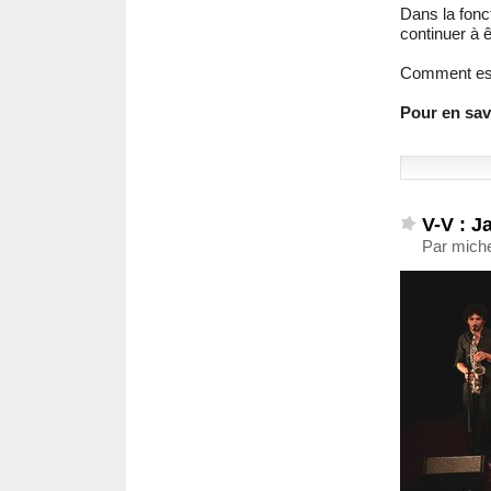
Dans la fonct
continuer à 
Comment est
Pour en savo
V-V : 
Par miche