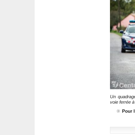
Un quadragé
voie ferrée 
Pour 