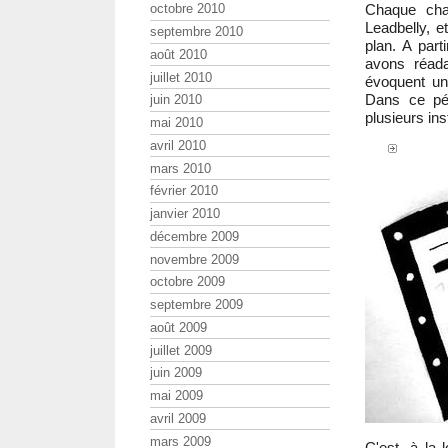
Chaque chan
octobre 2010
Leadbelly, e
septembre 2010
plan. A part
août 2010
avons réada
juillet 2010
évoquent une
Dans ce pér
juin 2010
plusieurs ins
mai 2010
avril 2010
mars 2010
février 2010
janvier 2010
décembre 2009
novembre 2009
octobre 2009
septembre 2009
août 2009
juillet 2009
juin 2009
mai 2009
avril 2009
mars 2009
C'est, à la 