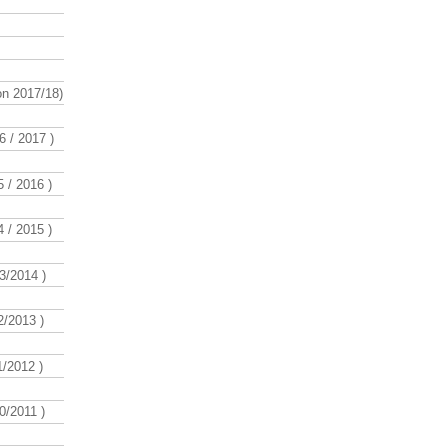
n 2017/18)
 / 2017 )
 / 2016 )
 / 2015 )
3/2014 )
/2013 )
/2012 )
/2011 )