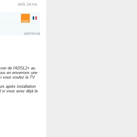
asser de l'ADSL2+ au
us en enverrons une
vous voulez la TV
rs après installation
l si vous avez déjà la