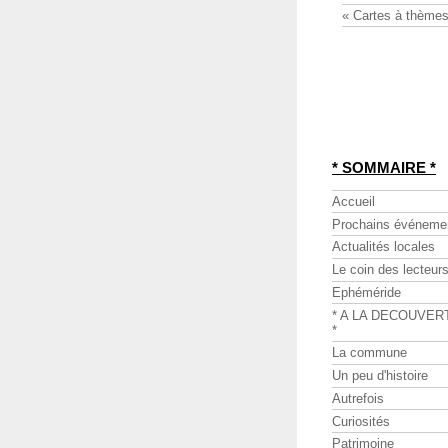
« Cartes à thèmes
* SOMMAIRE *
Accueil
Prochains événeme
Actualités locales
Le coin des lecteur
Ephéméride
* A LA DECOUVER
*
La commune
Un peu d'histoire
Autrefois
Curiosités
Patrimoine