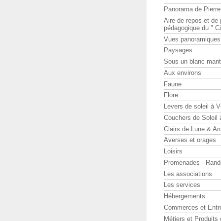
Panorama de Pierr
Aire de repos et d
pédagogique du " Ci
Vues panoramiques
Paysages
Sous un blanc man
Aux environs
Faune
Flore
Levers de soleil à 
Couchers de Soleil
Clairs de Lune & Arc
Averses et orages
Loisirs
Promenades - Rand
Les associations
Les services
Hébergements
Commerces et Entr
Métiers et Produits 