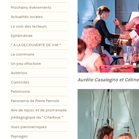
Prochains événements
Actualités locales
Le coin des lecteurs
Ephéméride
* A LA DECOUVERTE DE V-M *
La commune
Un peu d'histoire
Autrefois
Aurélie Casalegno et Célin
Curiosités
Patrimoine
Panorama de Pierre Pamole
Aire de repos et de promenade
pédagogique du " Citadoux "
Vues panoramiques
Paysages