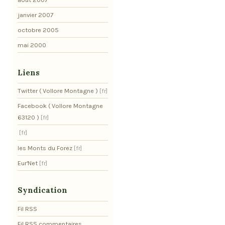
janvier 2007
octobre 2005
mai 2000
Liens
Twitter ( Vollore Montagne )
Facebook ( Vollore Montagne
63120 )
les Monts du Forez
Eur'Net
Syndication
Fil RSS
Fil RSS commentaires