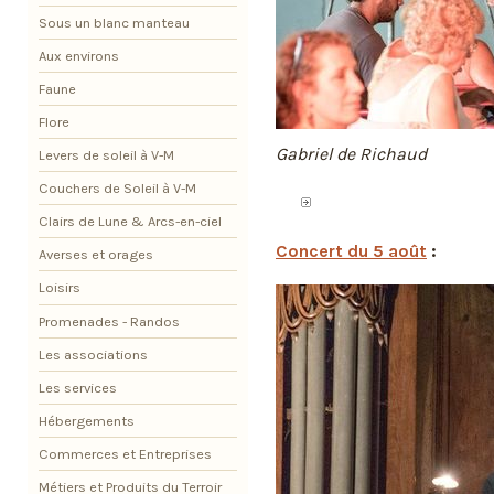
Sous un blanc manteau
Aux environs
Faune
Flore
Gabriel de Richaud
Levers de soleil à V-M
Couchers de Soleil à V-M
Clairs de Lune & Arcs-en-ciel
Concert du 5 août
:
Averses et orages
Loisirs
Promenades - Randos
Les associations
Les services
Hébergements
Commerces et Entreprises
Métiers et Produits du Terroir