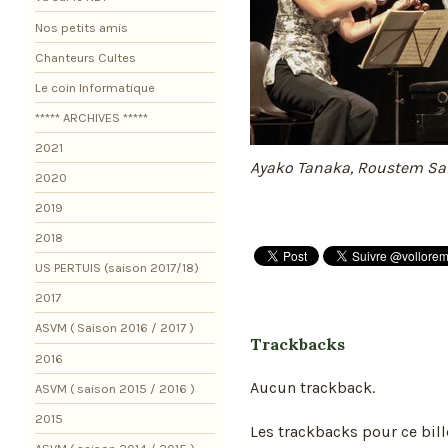
Nos petits amis
Chanteurs Cultes
Le coin Informatique
***** ARCHIVES *****
2021
Ayako Tanaka, Roustem Saï
2020
2019
2018
US PERTUIS (saison 2017/18)
2017
ASVM ( Saison 2016 / 2017 )
Trackbacks
2016
Aucun trackback.
ASVM ( saison 2015 / 2016 )
2015
Les trackbacks pour ce bill