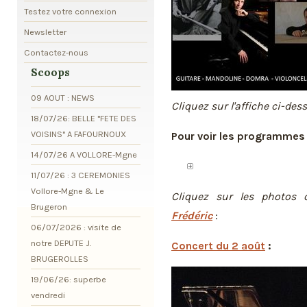
Testez votre connexion
Newsletter
Contactez-nous
Scoops
09 AOUT : NEWS
Cliquez sur l'affiche ci-des
18/07/26: BELLE "FETE DES
VOISINS" A FAFOURNOUX
Pour voir les programmes 
14/07/26 A VOLLORE-Mgne
11/07/26 : 3 CEREMONIES
Vollore-Mgne & Le
Cliquez sur les photos 
Brugeron
Frédéric
:
06/07/2026 : visite de
notre DEPUTE J.
Concert du 2 août
:
BRUGEROLLES
19/06/26: superbe
vendredi