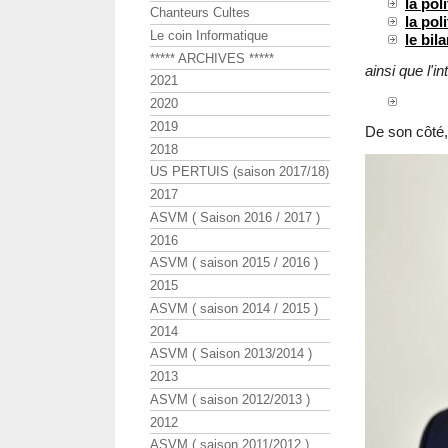
la pol
Chanteurs Cultes
la pol
Le coin Informatique
le bil
***** ARCHIVES *****
ainsi que l
2021
2020
2019
De son côté
2018
US PERTUIS (saison 2017/18)
2017
ASVM ( Saison 2016 / 2017 )
2016
ASVM ( saison 2015 / 2016 )
2015
ASVM ( saison 2014 / 2015 )
2014
ASVM ( Saison 2013/2014 )
2013
ASVM ( saison 2012/2013 )
2012
ASVM ( saison 2011/2012 )