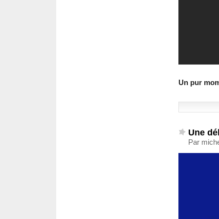
Un pur mom
Une dél
Par miche