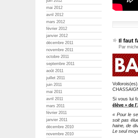
juin 2012
mai 2012
avril 2012
mars 2012
février 2012
janvier 2012
Il faut
décembre 2011
Par miche
novembre 2011
octobre 2011
septembre 2011
août 2011
juillet 2011
Vollorois(e
juin 2011
CHASSAIG
mai 2011
Si vous lui f
avril 2011
élève » de 
mars 2011
février 2011
« Pour le se
soit pas élu
janvier 2011
haine, de di
décembre 2010
Le seul moye
novembre 2010