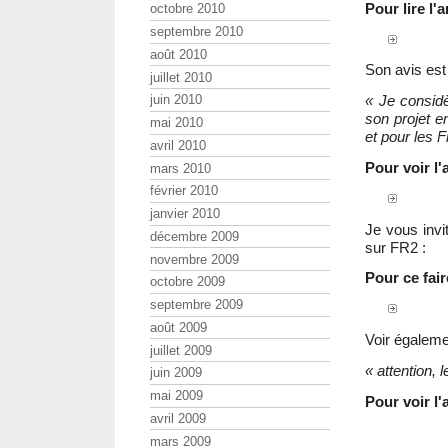
Pour lire l
octobre 2010
septembre 2010
août 2010
Son avis es
juillet 2010
« Je consid
juin 2010
son projet e
mai 2010
et pour les 
avril 2010
Pour voir l
mars 2010
février 2010
janvier 2010
Je vous invi
décembre 2009
sur FR2 :
novembre 2009
Pour ce fair
octobre 2009
septembre 2009
août 2009
Voir égaleme
juillet 2009
« attention,
juin 2009
mai 2009
Pour voir l'
avril 2009
mars 2009