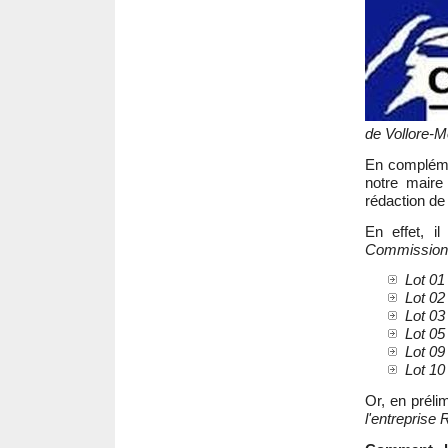
de Vollore-M
En complém
notre mair
rédaction de 
En effet, i
Commission d
Lot 0
Lot 0
Lot 03 
Lot 0
Lot 09 -
Lot 10 
Or, en prélim
l'entreprise