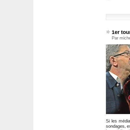
1er tou
Par miche
Si les média
sondages, es