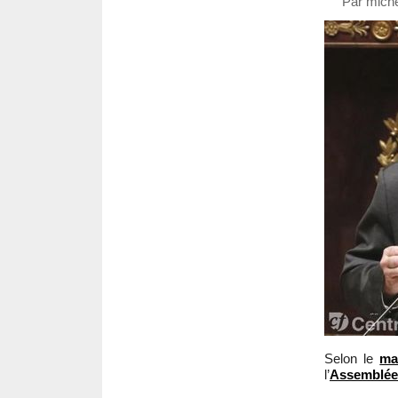
Par miche
Selon le
ma
l’
Assemblée