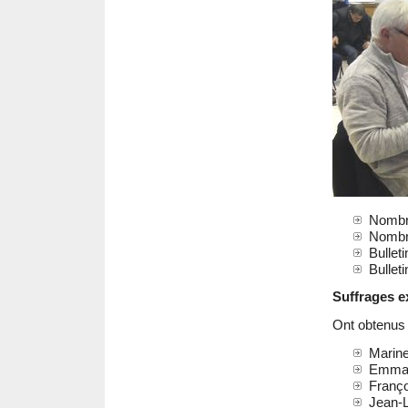
Nombre
Nombre
Bulleti
Bulletin
Suffrages e
Ont obtenus 
Marine 
Emmanu
Françoi
Jean-L