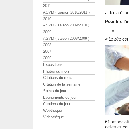
2011
ASVM ( Saison 2010/2011 )
a déclaré :
«
2010
Pour lire l'
ASVM ( saison 2009/2010 )
2009
ASVM ( saison 2008/2009 )
« Le pire es
2008
2007
2006
Expositions
Photos du mois
Citations du mois
Citation de la semaine
Saints du jour
Evénements du jour
Citations du jour
Webthèque
Vidéothèque
61 associat
celles et ceu