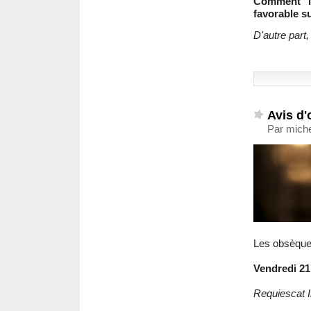
Comment 
favorable su
D'autre part,
Avis d'
Par miche
Les obsèqu
Vendredi 21 
Requiescat 