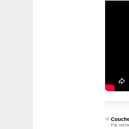
Coucher
Par miche