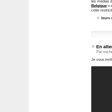
les médias 
Belgique
» 
cette restrict
leurs 
En atte
Par miche
Je vous invi