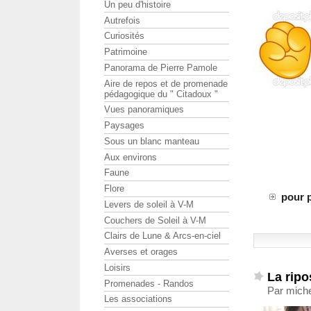
Un peu d'histoire
Autrefois
Curiosités
Patrimoine
Panorama de Pierre Pamole
Aire de repos et de promenade
pédagogique du " Citadoux "
Vues panoramiques
Paysages
Sous un blanc manteau
Aux environs
Faune
Flore
pour p
Levers de soleil à V-M
Couchers de Soleil à V-M
Clairs de Lune & Arcs-en-ciel
Averses et orages
Loisirs
La ripo
Promenades - Randos
Par miche
Les associations