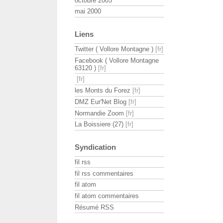
octobre 2005
mai 2000
Liens
Twitter ( Vollore Montagne )
Facebook ( Vollore Montagne
63120 )
les Monts du Forez
DMZ Eur'Net Blog
Normandie Zoom
La Boissiere (27)
Syndication
fil rss
fil rss commentaires
fil atom
fil atom commentaires
Résumé RSS