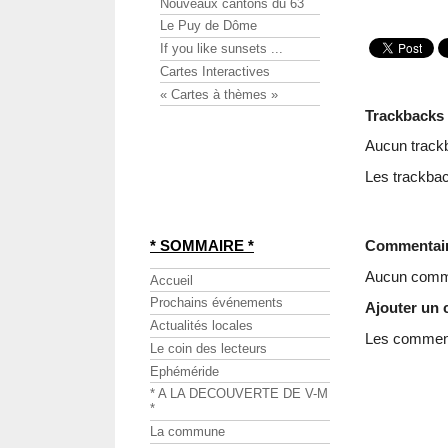
Nouveaux cantons du 63
Le Puy de Dôme
If you like sunsets ...
Cartes Interactives
« Cartes à thèmes »
Trackbacks
Aucun track
Les trackbac
Commentai
* SOMMAIRE *
Aucun comme
Accueil
Prochains événements
Ajouter un
Actualités locales
Les commenta
Le coin des lecteurs
Ephéméride
* A LA DECOUVERTE DE V-M
*
La commune