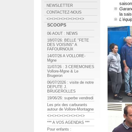
saison
NEWSLETTER
Garan
CONTACTEZ-NOUS
la sais
<><><><><><><><>
L'équi
SCOOPS
06 AOUT : NEWS
18/07/26: BELLE "FETE
DES VOISINS" A
FAFOURNOUX
14/07/26 A VOLLORE-
Mgne
11/07/26 : 3 CEREMONIES
Vollore-Mgne & Le
Brugeron
06/07/2026 : visite de notre
DEPUTE J.
BRUGEROLLES
19/06/26: superbe vendredi
Les prix des carburants
autour de Vollore-Montagne
<><><><><><><><>
*** A VOS AGENDAS ***
Pour enfants :