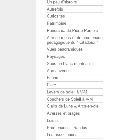
Un peu d'histoire
Autrefois
Curiosités
Patrimoine
Panorama de Pierre Pamole
Aire de repos et de promenade
pédagogique du " Citadoux "
Vues panoramiques
Paysages
Sous un blanc manteau
Aux environs
Faune
Flore
Levers de soleil à V-M
Couchers de Soleil à V-M
Clairs de Lune & Arcs-en-ciel
Averses et orages
Loisirs
Promenades - Randos
Les associations