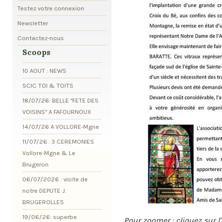
Testez votre connexion
Newsletter
Contactez-nous
Scoops
10 AOUT : NEWS
SCIC TOI & TOITS
18/07/26: BELLE "FETE DES
VOISINS" A FAFOURNOUX
14/07/26 A VOLLORE-Mgne
11/07/26 : 3 CEREMONIES
Vollore-Mgne & Le
Brugeron
06/07/2026 : visite de
notre DEPUTE J.
BRUGEROLLES
19/06/26: superbe
Pour zoomer : cliquez sur l