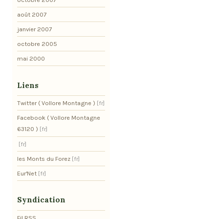
août 2007
janvier 2007
octobre 2005
mai 2000
Liens
Twitter ( Vollore Montagne )
Facebook ( Vollore Montagne
63120 )
les Monts du Forez
Eur'Net
Syndication
Fil RSS