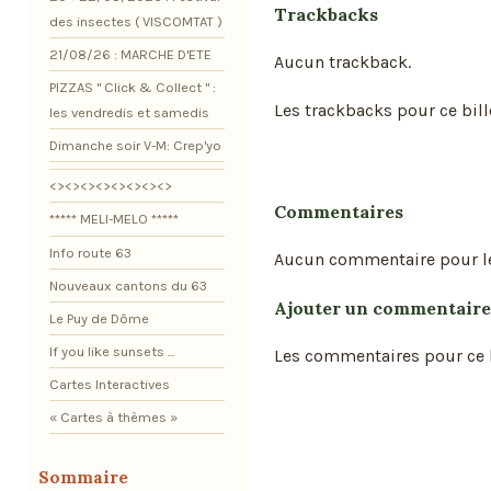
Trackbacks
des insectes ( VISCOMTAT )
21/08/26 : MARCHE D'ETE
Aucun trackback.
PIZZAS " Click & Collect " :
Les trackbacks pour ce bill
les vendredis et samedis
Dimanche soir V-M: Crep'yo
<><><><><><><><>
Commentaires
***** MELI-MELO *****
Info route 63
Aucun commentaire pour l
Nouveaux cantons du 63
Ajouter un commentaire
Le Puy de Dôme
If you like sunsets ...
Les commentaires pour ce b
Cartes Interactives
« Cartes à thèmes »
Sommaire