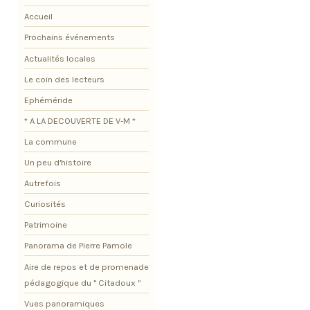
Accueil
Prochains événements
Actualités locales
Le coin des lecteurs
Ephéméride
* A LA DECOUVERTE DE V-M *
La commune
Un peu d'histoire
Autrefois
Curiosités
Patrimoine
Panorama de Pierre Pamole
Aire de repos et de promenade
pédagogique du " Citadoux "
Vues panoramiques