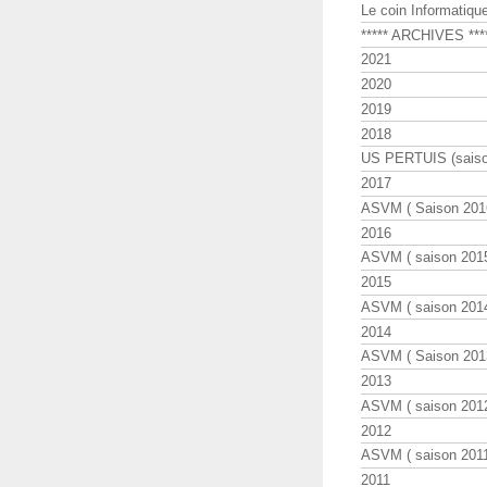
Le coin Informatiqu
***** ARCHIVES ***
2021
2020
2019
2018
US PERTUIS (saiso
2017
ASVM ( Saison 2016
2016
ASVM ( saison 2015
2015
ASVM ( saison 2014
2014
ASVM ( Saison 201
2013
ASVM ( saison 2012
2012
ASVM ( saison 2011
2011