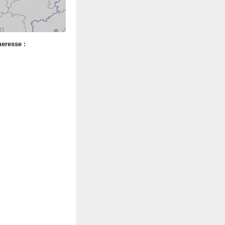
heresse :