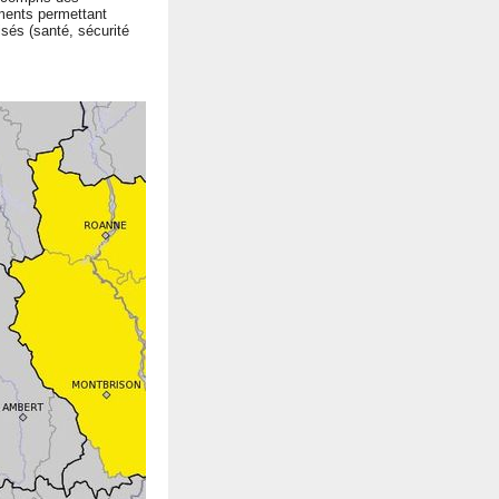
ements permettant
isés (santé, sécurité