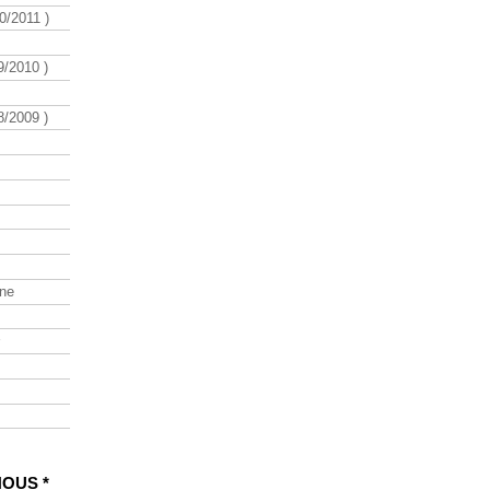
/2011 )
/2010 )
/2009 )
ine
NOUS *