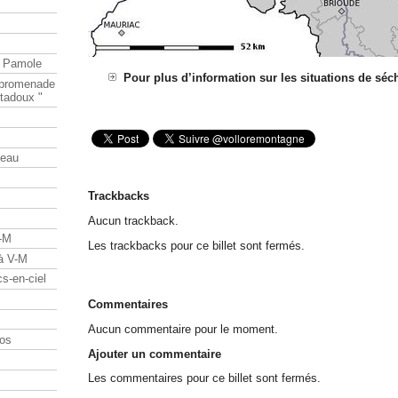
e Pamole
Pour plus d’information sur les situations de séc
e promenade
tadoux "
teau
Trackbacks
Aucun trackback.
V-M
Les trackbacks pour ce billet sont fermés.
 à V-M
s-en-ciel
Commentaires
Aucun commentaire pour le moment.
os
Ajouter un commentaire
Les commentaires pour ce billet sont fermés.