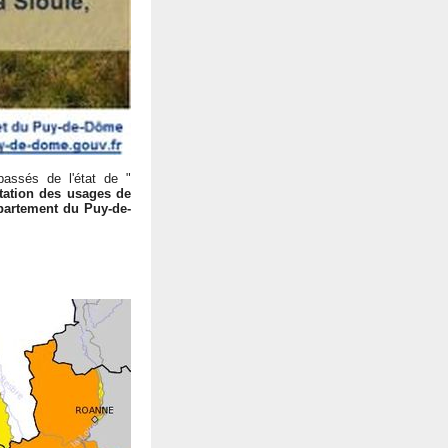
assés de l'état de "
tation des usages de
partement du Puy-de-