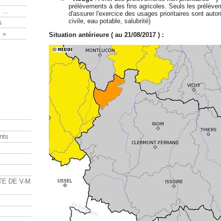
prélèvements à des fins agricoles. Seuls les prélèv
 ...
d'assurer l'exercice des usages prioritaires sont autor
civile, eau potable, salubrité)
s
 »
Situation antérieure ( au 21/08/2017 ) :
nts
s
TE DE V-M