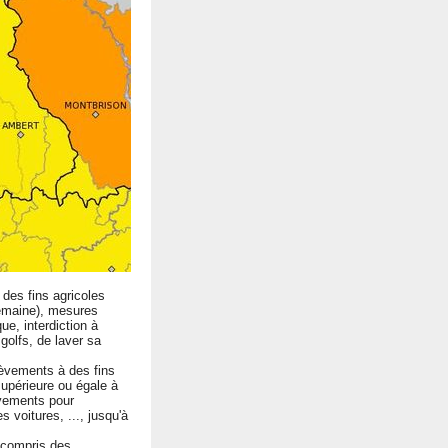
des fins agricoles
 semaine), mesures
ue, interdiction à
golfs, de laver sa
lèvements à des fins
supérieure ou égale à
èvements pour
s voitures, ..., jusqu'à
 compris des