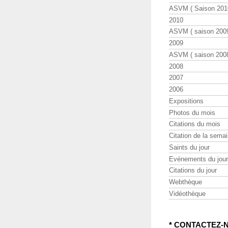
ASVM ( Saison 2010
2010
ASVM ( saison 2009
2009
ASVM ( saison 2008
2008
2007
2006
Expositions
Photos du mois
Citations du mois
Citation de la sema
Saints du jour
Evénements du jour
Citations du jour
Webthèque
Vidéothèque
* CONTACTEZ-